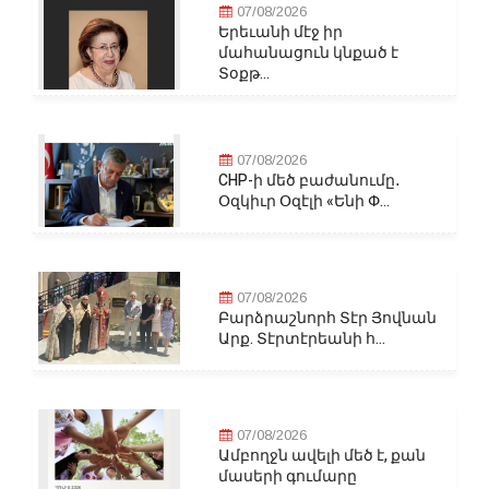
07/08/2026
Երեւանի մէջ իր
մահանացուն կնքած է
Տօքթ...
07/08/2026
CHP-ի մեծ բաժանումը․
Օզկիւր Օզէլի «Ենի Փ...
07/08/2026
Բարձրաշնորհ Տէր Յովնան
Արք. Տէրտէրեանի հ...
07/08/2026
Ամբողջն ավելի մեծ է, քան
մասերի գումարը