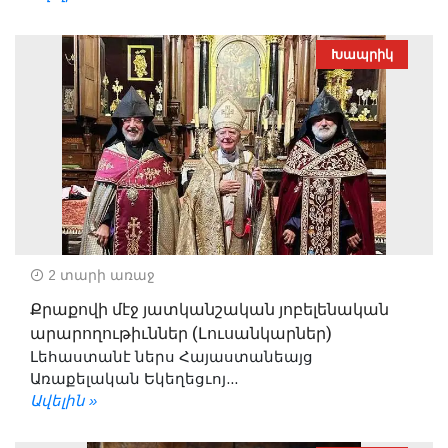
Խապրիկ
2 տարի առաջ
Քրաքովի մէջ յատկանշական յոբելենական
արարողութիւններ (Լուսանկարներ)
Լեհաստանէ ներս Հայաստանեայց
Առաքելական Եկեղեցւոյ...
Ավելին »