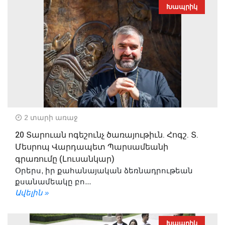
Խապրիկ
2 տարի առաջ
20 Տարուան ոգեշունչ ծառայութիւն. Հոգշ. Տ.
Մեսրոպ Վարդապետ Պարսամեանի
գրառումը (Լուսանկար)
Օրերս, իր քահանայական ձեռնադրութեան
քսանամեակը բո...
Ավելին »
Խապրիկ