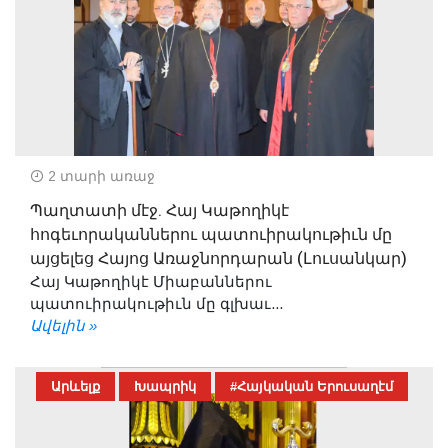
2 տարի առաջ
Պաղտատի մէջ. Հայ Կաթողիկէ
հոգեւորականներու պատուիրակութիւն մը
այցելեց Հայոց Առաջնորդարան (Լուսանկար)
Հայ Կաթողիկէ Միաբաններու
պատուիրակութիւն մը գլխաւ...
Ավելին »
Արևելք
Խապրիկ
#Հայկական Երուսաղէմ