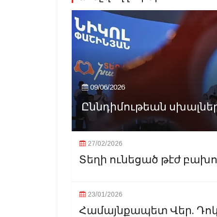
09/06/2026
Ըննդիմութեան սխալները
27/02/2026
Տեղի ունեցած թէժ բախո
23/01/2026
Համայնքապետ Վեր. Դոկտ