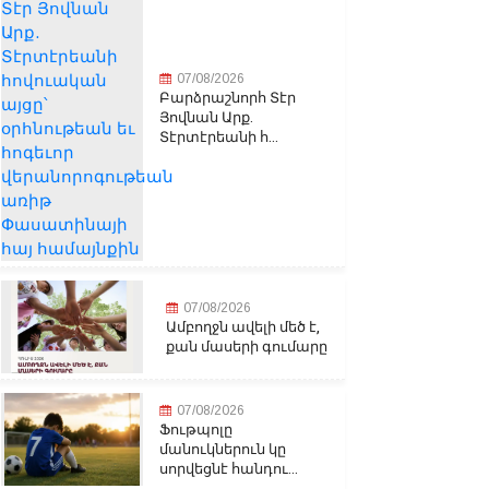
07/08/2026
Բարձրաշնորհ Տէր
Յովնան Արք.
Տէրտէրեանի հ...
07/08/2026
Ամբողջն ավելի մեծ է,
քան մասերի գումարը
07/08/2026
Ֆութպոլը
մանուկներուն կը
սորվեցնէ հանդու...