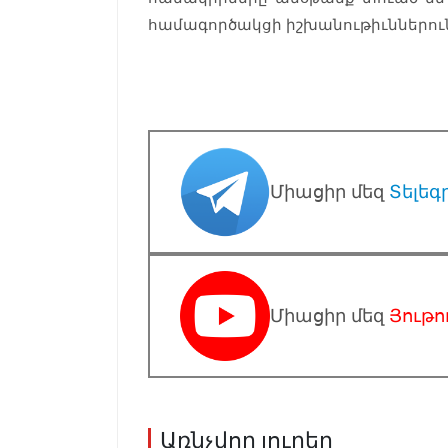
համագործակցի իշխանութիւններու
Միացիր մեզ
Տելեգ
Միացիր մեզ
Յութո
Առնչվող լուրեր