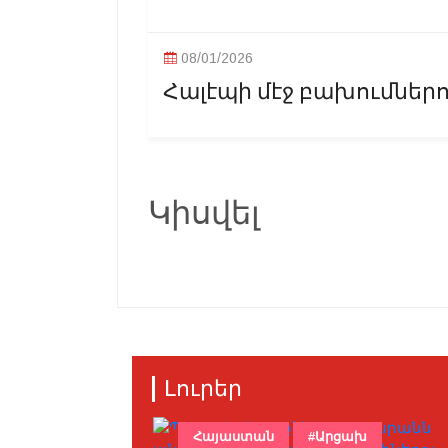
08/01/2026
Հալէպի մէջ բախումներո
Կիսվել
Լուրեր
Հայաստան
#Արցախ