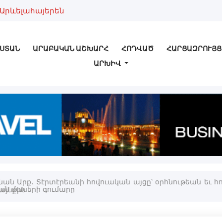
Արևելահայերեն
ՍՏԱՆ
ԱՐԱԲԱԿԱՆ ԱՇԽԱՐՀ
ՀՈԴՎԱԾ
ՀԱՐՑԱԶՐՈՒՅՑ
ԱՐԽԻՎ
նան Արք. Տէրտէրեանի հովուական այցը՝ օրհնութեան եւ հ
այնքին