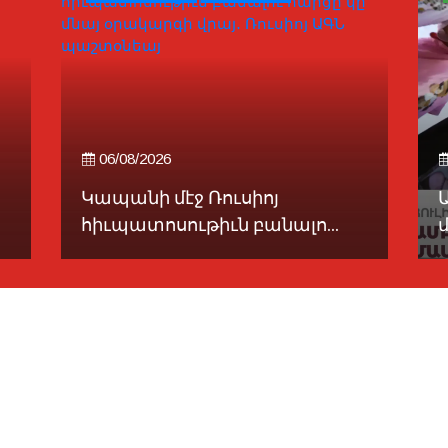
06/08/2026
Կապանի մէջ Ռուսիոյ
Ա
հիւպատոսութիւն բանալո...