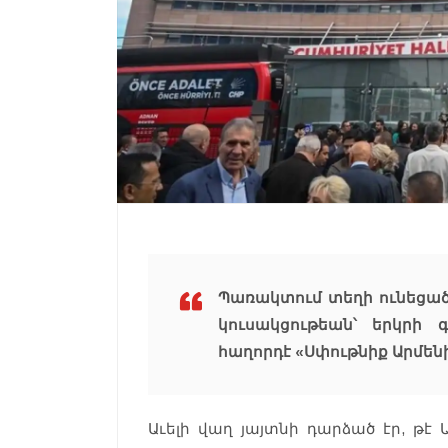
Պառակտում տեղի ունեցա
կուսակցութեան՝ երկրի 
հաղորդէ «Սփութնիք Արմեն
Աւելի վաղ յայտնի դարձած էր, թ