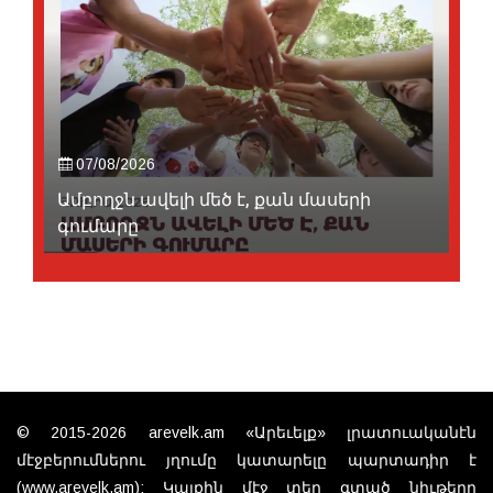
07/08/2026
Ամբողջն ավելի մեծ է, քան մասերի
գումարը
© 2015-2026 arevelk.am «Արեւելք» լրատուականէն
մէջբերումներու յղումը կատարելը պարտադիր է
(www.arevelk.am): Կայքին մէջ տեղ գտած նիւթերը