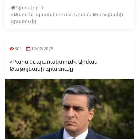
Գլխավոր
«Քաոս եւ պառակտում». Արման Թաթոյեանի
գրառումը
301
12/02/2025
«Քաոս եւ պառակտում». Արման
Թաթոյեանի գրառումը