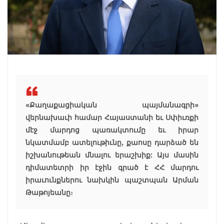
«Քաղաքացիական պայմանագրի»
վերնախաւի համար Հայաստանի եւ Սփիւռքի
մէջ մարդոց պառակտումը եւ իրար
նկատմամբ ատելութիւնը, քաոսը դարձած են
իշխանութեան մնալու երաշխիք: Այս մասին
դիմատետրի իր էջին գրած է ՀՀ մարդու
իրաւունքներու նախկին պաշտպան Արման
Թաթոյեանը։