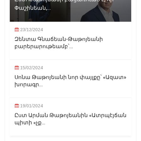
Փաշինեան,...
23/12/2024
Զենտա Գնաճեան-Թաթոյեանի
բարերարութեամբ՝...
15/02/2024
Սոնա Թաթոյեանի նոր փայլքը՝ «Ազատ»
խորագր...
19/01/2024
Ըստ Արման Թաթոյեանին «Ատրպէյճան
պիտի «չք...