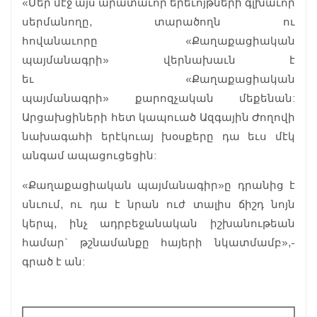
«Մեր մէջ այս արատաւոր երեւոյթների գլխաւոր
սերմանողը, տարածողն ու
հովանաւորը «Քաղաքացիական
պայմանագրի» վերնախաւն է
եւ «Քաղաքացիական
պայմանագրի» քարոզչական մեքենան:
Արցախցիների հետ կապուած Ազգային Ժողովի
նախագահի երէկուայ խօսքերը դա եւս մէկ
անգամ ապացուցեցին:
«Քաղաքացիական պայմանագիր»ը դրանից է
սնւում, ու դա է նրան ուժ տալիս ճիշդ նոյն
կերպ, ինչ ադրբեջանական իշխանութեան
համար` թշնամանքը հայերի նկատմամբ»,-
գրած է ան: