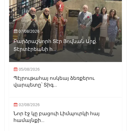
07/08/2026
Բարձրաշնորհ Տէր Յովնան Արք.
Տէրտէրեանի հ...
05/08/2026
Պէյրութահայ ոսկեայ ձեռքերու
վարպետը՝ Տիգ...
02/08/2026
Նոր էջ կը բացուի Լիմպուրկի հայ
համայնքի...