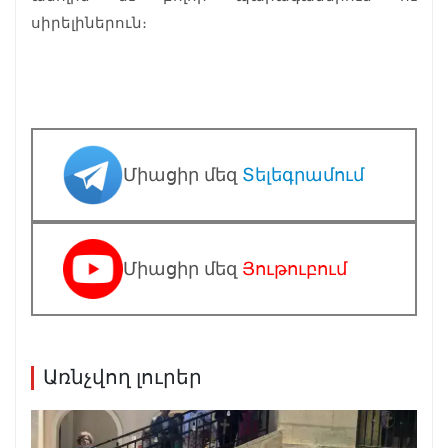
սիրելիներուն։
Միացիր մեզ
Տելեգրամում
Միացիր մեզ
Յութուբում
Առնչվող լուրեր