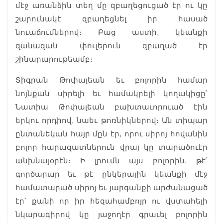
մէջ առանձին տեղ մը զբաղեցուցած էր ու կը
շարունակէ զբաղեցնել իր հասած
նուաճումներով։ Բաց աստի, կեանքի
զանազան փուլերուն զբաղած էր
շինարարութեամբ։
Տիգրան Թոփալեան եւ բոլորին համար
նոյնքան սիրելի եւ համակրելի կողակիցը՝
Նատիա Թոփալեան բախտաւորուած էին
երկու որդիով, նաեւ թոռնիկներով։ Ան տիպար
ընտանեկան հայր մըն էր, որու սիրոյ հովանին
բոլոր հարազատներուն վրայ կը տարածուէր
անխնայօրէն։ Ի լրումն այս բոլորին, թէ՛
գործարար եւ թէ ընկերային կեանքի մէջ
համատարած սիրոյ եւ յարգանքի արժանացած
էր՝ քանի որ իր հեզահամբոյր ու վստահելի
նկարագիրով կը յաջողէր գրաւել բոլորին