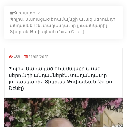
Գլխավոր
Պոլիս. Մահացած է համայնքի աւագ սերունդի
անդամներէն, տաղանդաւոր լուսանկարիչ՝
Տիգրան Թոփալեան (Ֆօթօ Շէնէլ)
489
21/05/2025
Պոլիս. Մահացած է համայնքի աւագ
սերունդի անդամներէն, տաղանդաւոր
լուսանկարիչ՝ Տիգրան Թոփալեան (Ֆօթօ
Շէնէլ)