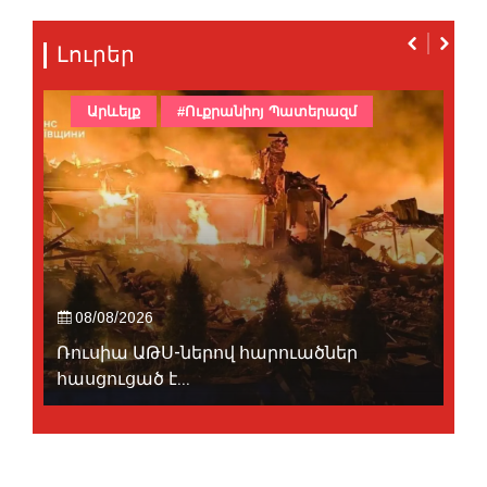
Լուրեր
Արևելք
#Ուքրանիոյ Պատերազմ
08/08/2026
Ռուսիա ԱԹՍ-ներով հարուածներ
հասցուցած է...