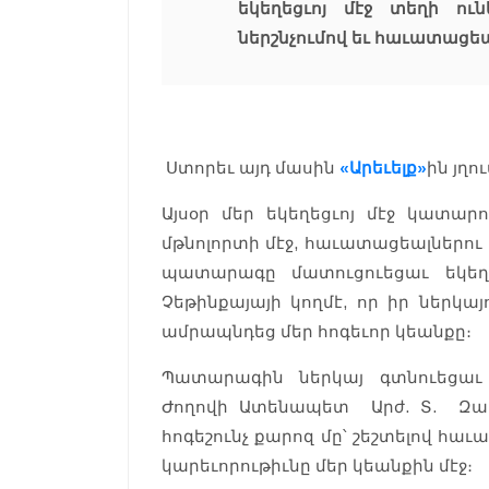
եկեղեցւոյ մէջ տեղի ու
ներշնչումով եւ հաւատացե
Ստորեւ այդ մասին
«Արեւելք»
ին յղո
Այսօր մեր եկեղեցւոյ մէջ կատար
մթնոլորտի մէջ, հաւատացեալներու 
պատարագը մատուցուեցաւ եկեղ
Չեթինքայայի կողմէ, որ իր ներկա
ամրապնդեց մեր հոգեւոր կեանքը։
Պատարագին ներկայ գտնուեցաւ
Ժողովի Ատենապետ Արժ. Տ. Զաւէ
հոգեշունչ քարոզ մը՝ շեշտելով հ
կարեւորութիւնը մեր կեանքին մէջ։