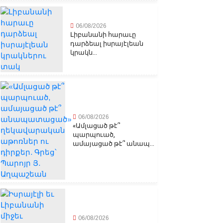
06/08/2026
Լիբանանի հարաւը
դարձեալ իսրայէլեան
կրակն...
06/08/2026
«Ամլացած թէ՞
պարպուած,
ամայացած թէ՞ անապ...
06/08/2026