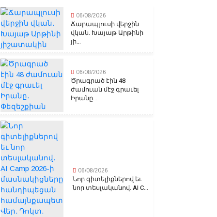
06/08/2026
Ճարապլուսի վերջին
վկան. Խայաթ Արթինի
յի...
06/08/2026
Ծրագրած էին 48
ժամուան մէջ գրաւել
Իրանը....
06/08/2026
Նոր գիտելիքներով եւ
նոր տեսլականով. AI C...