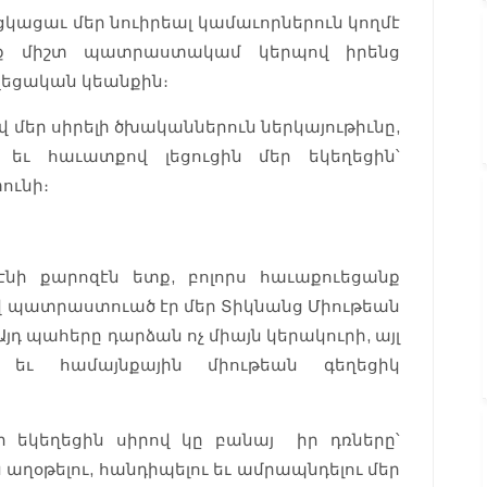
կացաւ մեր նուիրեալ կամաւորներուն կողմէ
ոնք միշտ պատրաստակամ կերպով իրենց
եղեցական կեանքին։
 մեր սիրելի ծխականներուն ներկայութիւնը,
վ եւ հաւատքով լեցուցին մեր եկեղեցին՝
ունի։
նի քարոզէն ետք, բոլորս հաւաքուեցանք
ով պատրաստուած էր մեր Տիկնանց Միութեան
Այդ պահերը դարձան ոչ միայն կերակուրի, այլ
 եւ համայնքային միութեան գեղեցիկ
եր եկեղեցին սիրով կը բանայ իր դռները՝
 աղօթելու, հանդիպելու եւ ամրապնդելու մեր