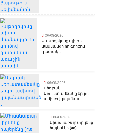
06/08/2026
Կաթողիկոսը պիտի
մասնակցի իր գործով
դատակ...
06/08/2026
Սեդրակ
Առուստամեանը երկու
ամիսով կալանաւ...
06/08/2026
Միասնաբար փրկենք
հայերէնը (48)