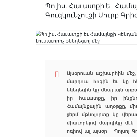
Պոլիս. Հաւատքի եւ Համա
Գուզկունչուքի Սուրբ Գրիգ
Այսօրուան աշխարհին մէջ
մարդուս հոգին եւ կը հ
եկեղեցին կը մնայ այն սրբ
իր հաւատքը, իր ինքնո
Համայնքային աղօթքը, մի
ջերմ մթնոլորտը կը վերա
միաւորելով մարդիկը մէկ
ոգիով ալ այսօր Պոլսոյ Գ