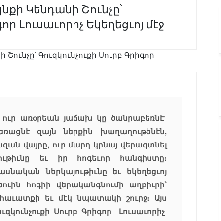
յնքի Կենդանի Շունչը՝
որ Լուսաւորիչ Եկեղեցւոյ մէջ
, ուր առօրեան յաճախ կը ծանրաբեռնԷ
եռացնէ զայն ներքին խաղաղութենէն,
ազան վայրը, ուր մարդ կրնայ վերագտնել
ւթիւնը եւ իր հոգեւոր հանգիստը։
ասնական ներկայութիւնը եւ եկեղեցւոյ
ծուին հոգիի վերականգնումի աղբիւրի՝
 հաւատքի եւ մէկ նպատակի շուրջ։ Այս
ուզկունչուքի Սուրբ Գրիգոր Լուսաւորիչ