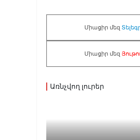
Միացիր մեզ
Տելեգ
Միացիր մեզ
Յութո
Առնչվող լուրեր