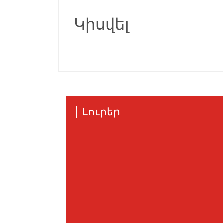
Կիսվել
Լուրեր