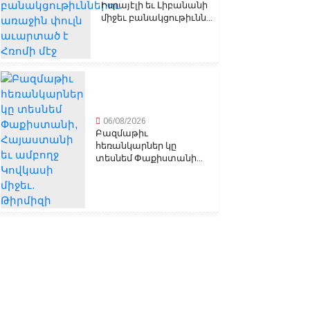
Իսրայէլի եւ Լիբանանի
միջեւ բանակցութիւնն...
06/08/2026
Բազմաթիւ
հեռանկարներ կը
տեսնեմ Փաքիստանի...