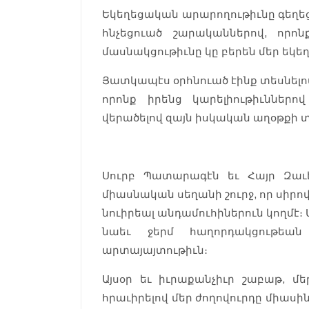
Եկեղեցական արարողութիւնը գեղեց
հնչեցուած շարականներով, որ
մասնակցութիւնը կը բերեն մեր եկ
Յատկապէս օրհնուած էինք տեսնելով
որոնք իրենց կարելիութիւններո
վերածելով զայն իսկական աղօթքի տ
Սուրբ Պատարագէն եւ Հայր Զաւէ
միասնական սեղանի շուրջ, որ սիր
նուիրեալ անդամուհիներուն կողմէ։ 
նաեւ ջերմ հաղորդակցութեան
արտայայտութիւն։
Այսօր եւ իւրաքանչիւր շաբաթ, մ
հրաւիրելով մեր ժողովուրդը միասին