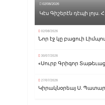
02/08/2026
Կէս Գիշերէն դէպի լոյս.
02/08/2026
Նոր էջ կը բացուի Լիմպու
30/07/2026
«Սուրբ Գրիգոր Տաթեւացի
27/07/2026
Կիրակնօրեայ Ս. Պատարա