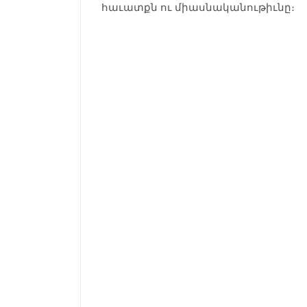
հաւատքն ու միասնականութիւնը։