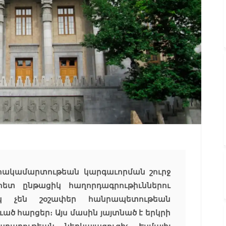
 հակամարտութեան կարգաւորման շուրջ
ետ ընթացիկ հաղորդագրութիւններու
 չեն շօշափեր հանրապետութեան
ւած հարցեր։ Այս մասին յայտնած է երկրի