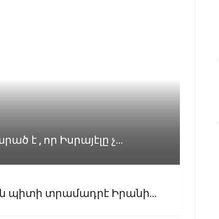
 է , որ Իսրայէլը չ...
 պիտի տրամադրէ Իրանի...