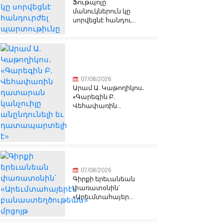
Ֆութպոլը
մանուկներուն կը
սորվեցնէ հանդու...
07/08/2026
Արամ Ա. Կաթողիկոս․
«Գարեգին Բ.
Վեհափառին...
07/08/2026
Գիրքի երեւանեան
փառատօնին՝
«Արեւմտահայեր...