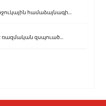
ուկային համաձայնագի...
է ռազմական զսպուած...