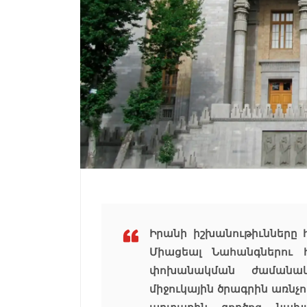
Իրանի իշխանութիւնները
Միացեալ Նահանգներու հ
փոխանակման ժամանակ
միջուկային ծրագրին առնչո