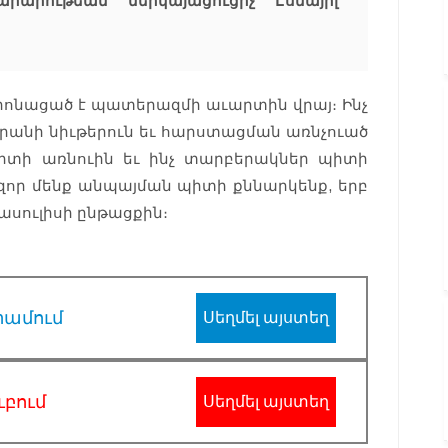
արութեան ներկայացուցիչ Էսմայիլ
եդրոնացած է պատերազմի աւարտին վրայ։ Ինչ
 Իրանի նիւթերուն եւ հարստացման առնչուած
 պիտի առնուին եւ ինչ տարբերակներ պիտի
 զոր մենք անպայման պիտի քննարկենք, երբ
 ասուլիսի ընթացքին։
րամում
Սեղմել այստեղ
ւբում
Սեղմել այստեղ