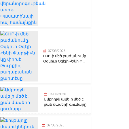
07/08/2026
CHP-ի մեծ բաժանումը․
Օզկիւր Օզէլի «Ենի Փ...
07/08/2026
Ամբողջն ավելի մեծ է,
քան մասերի գումարը
07/08/2026