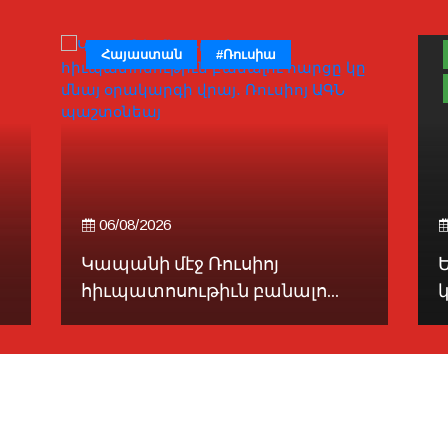
Հայաստան
#Ռուսիա
06/08/2026
Կապանի մէջ Ռուսիոյ
հիւպատոսութիւն բանալո...
կ