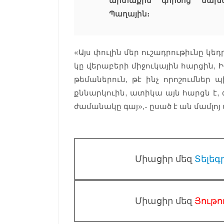
արտաքին գործոց նախար
Պաղային։
«Այս փուլին մեր ուշադրութիւնը կ
կը վերաբերի միջուկային հարցին,
թեմաներուն, թէ ինչ որոշումներ
քննարկուին, ատիկա այն հարցն է,
ժամանակը գայ»,- ըսած է ան մամլոյ
Միացիր մեզ
Տելեգ
Միացիր մեզ
Յութո