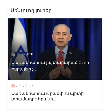
Առնչուող լուրեր
05/08/2026
Նաթանիահուն յայտարարած է , որ
Իսրայէլը չ...
28/07/2026
Նաթանիահուն Թրամփին պիտի
տրամադրէ Իրանի...