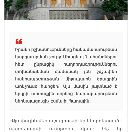
Իրանի իշխանութիւնները հակամարտութեան
կարգաւորման շուրջ Միացեալ Նահանգներու
հետ ընթացիկ հաղորդագրութիւններու
փոխանակման ժամանակ չեն շօշափեր
հանրապետութեան միջուկային ծրագրին
առնչուած հարցեր։ Այս մասին յայտնած է
երկրի արտաքին գործոց նախարարութեան
ներկայացուցիչ Էսմայիլ Պաղային։
«Այս փուլին մեր ուշադրութիւնը կեդրոնացած է
պատերազմի աւարտին վրայ։ Ինչ կը