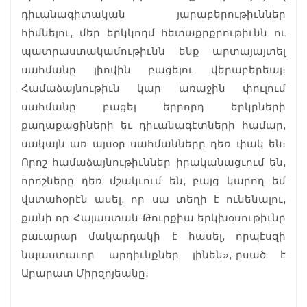
դիւանագիտական յարաբերութիւններ
հիմնելու, մեր երկկողմ հետաքրքրութիւնն ու
պատրաստակամութիւնն ենք արտայայտել
սահմանը լիովին բացելու վերաբերեալ։
Համաձայնութիւն կար առաջին փուլում
սահմանը բացել երրորդ երկրների
քաղաքացիների եւ դիւանագէտների համար,
սակայն առ այսօր սահմանները դեռ փակ են։
Որոշ համաձայնութիւններ իրականացւում են,
որոշները դեռ մշակւում են, բայց կարող եմ
վստահօրէն ասել, որ սա տեղի է ունենալու,
քանի որ Հայաստան-Թուրքիա երկխօսութիւնը
բաւարար մակարդակի է հասել, որպէսզի
նպաստաւոր արդիւնքներ լինեն»,-ըսած է
Արարատ Միրզոյեանը։