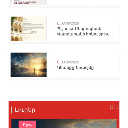
08/08/2026
Պէյրութ. Մեսրոպեան
Վարժարանի երկու շրջա...
08/08/2026
Կեանքը՝ երազ մը
Լուրեր
Բլոգ