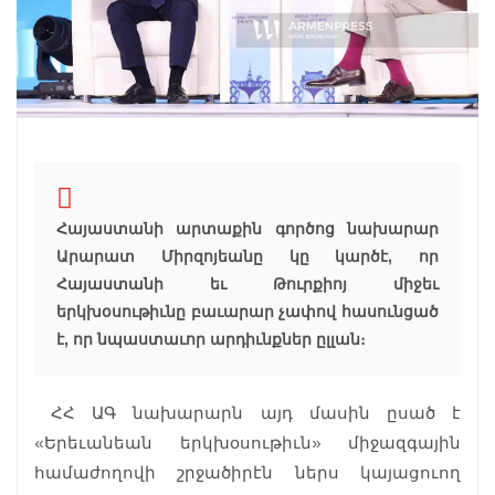
Հայաստանի արտաքին գործոց նախարար
Արարատ Միրզոյեանը կը կարծէ, որ
Հայաստանի եւ Թուրքիոյ միջեւ
երկխօսութիւնը բաւարար չափով հասունցած
է, որ նպաստաւոր արդիւնքներ ըլլան։
ՀՀ ԱԳ նախարարն այդ մասին ըսած է
«Երեւանեան երկխօսութիւն» միջազգային
համաժողովի շրջածիրէն ներս կայացուող