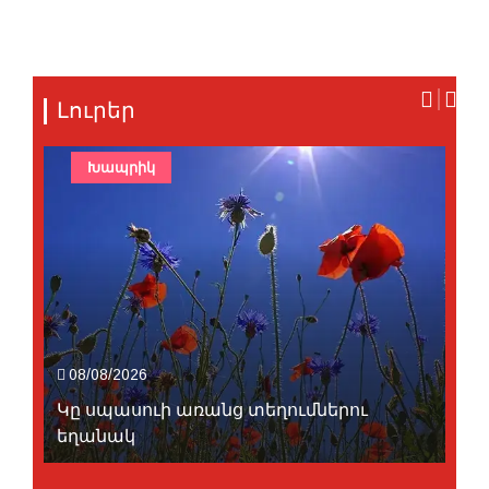
Լուրեր
Խապրիկ
08/08/2026
Կը սպասուի առանց տեղումներու
եղանակ