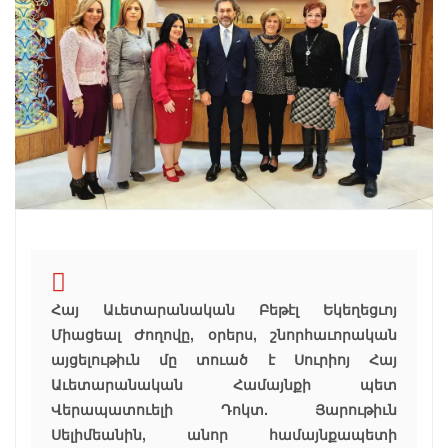
Հայ Աւետարանական Բեթէլ Եկեղեցւոյ
Միացեալ Ժողովը, օրերս, շնորհաւորական
այցելութիւն մը տուած է Սուրիոյ Հայ
Աւետարանական Համայնքի պետ
Վերապատուելի Դոկտ. Յարութիւն
Սելիմեանին, անոր համայնքապետի