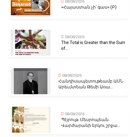
08/08/2026
«Հայաստան չի՛ գաս» (Բ)
08/08/2026
The Total is Greater than the Sum
of...
08/08/2026
Հանդիսապետութեամբ ԱՄՆ
Արեւմտեան Թեմի Առա...
08/08/2026
Պէյրութ. Մեսրոպեան
Վարժարանի երկու շրջա...