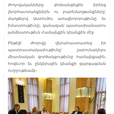
Ժողովականները փոխանցեցին իրենց
շնորհաւորանքներն ու բարեմաղթանքները՝
մաղթելով Աստուծոյ առաջնորդութիւնը եւ
իմաստութիւնը, զանազան պատասխանատու
յանձնառութիւն Համայնքին կեանքին մէջ։
Բեթէլի Ժողովը վերահաստատեց իր
պատրաստակամութիւնը՝ շարունակելու
միասնական գործակցութիւնը համայնքային,
հոգեւոր եւ ընկերային կեանքի զարգացման
ուղղութեամբ։