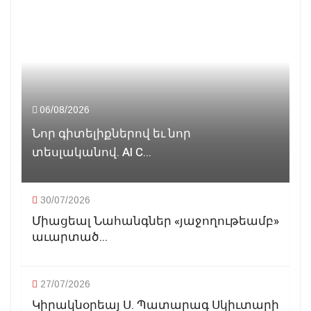
06/08/2026
Նոր գիտելիքներով եւ նոր
տեսլականով. AI C...
30/07/2026
Միացեալ Նահանգներ «յաջողութեամբ»
աւարտած...
27/07/2026
Կիրակնօրեայ Ս. Պատարագ Սկիւտարի