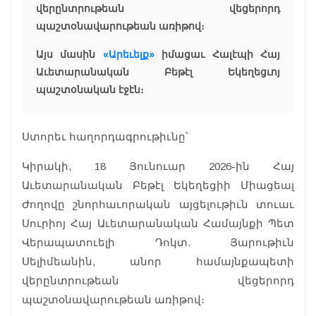
վերընտրութեան վեցերորդ
պաշտօնավարութեան առիթով։
Այս մասին
«Արեւելք»
իմացաւ Հալէպի Հայ
Աւետարանական Բեթէլ Եկեղեցւոյ
պաշտօնական էջէն։
Ստորեւ հաղորդագրութիւնը՝
Կիրակի, 18 Յունուար 2026-ին Հայ
Աւետարանական Բեթէլ Եկեղեցիի Միացեալ
Ժողովը շնորհաւորական այցելութիւն տուաւ
Սուրիոյ Հայ Աւետարանական Համայնքի Պետ
Վերապատուելի Դոկտ. Յարութիւն
Սելիմեանին, անոր համայնքապետի
վերընտրութեան վեցերորդ
պաշտօնավարութեան առիթով։