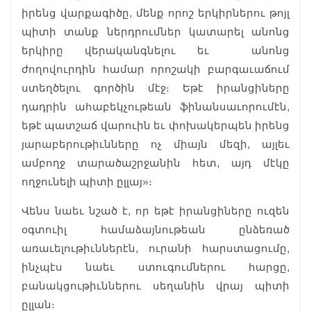
իրենց վարքագիծը, մենք որոշ երկիրներու թոյլ
պիտի տանք ներդրումներ կատարել անոնց
երկիրը վերականգնելու եւ անոնց
ժողովուրդին համար որոշակի բարգաւաճում
ստեղծելու գործին մէջ։ Եթէ իրանցիները
դադրին ահաբեկչութեան ֆինանսաւորումէն,
եթէ պատշաճ վարուին եւ փոխակերպեն իրենց
յարաբերութիւնները ոչ միայն մեզի, այլեւ
ամբողջ տարածաշրջանին հետ, այդ մէկը
ողջունելի պիտի ըլլայ»։
Վենս նաեւ նշած է, որ եթէ իրանցիները ուզեն
օգտուիլ համաձայնութեան ընձեռած
առաւելութիւններէն, ուրանի հարստացումը,
ինչպէս նաեւ ստուգումներու հարցը,
բանակցութիւններու սեղանին վրայ պիտի
ըլլան։