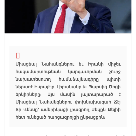
Միացեալ Նահանգներու եւ Իրանի միջեւ
հակամարտութեան կարգաւորման շուրջ
նախատեսուող համաձայնագիրը պիտի
ներառէ Իսրայէլը, Լիբանանը եւ Պարսից Ծոցի
երկիրները։ Այս մասին յայտարարած է
Միացեալ Նահանգներու փոխնախագահ Ճէյ
Տի Վենսը՝ ամերիկացի լրագրող Մեկըն Քելիի
հետ ունեցած հարցազրոյցի ընթացքին։