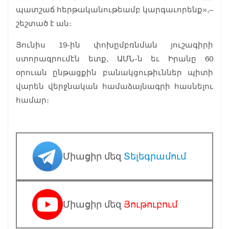
պատշաճ հերթականութեամբ կարգաւորենք»,–
շեշտած է ան։
Յունիս 19-ին փոխըմբռնման յուշագիրի
ստորագրումէն ետք, ԱՄՆ-ն եւ Իրանը 60
օրուան ընթացքին բանակցութիւններ պիտի
վարեն վերջնական համաձայնագրի հասնելու
համար։
Միացիր մեզ
Տելեգրամում
Միացիր մեզ
Յութուբում