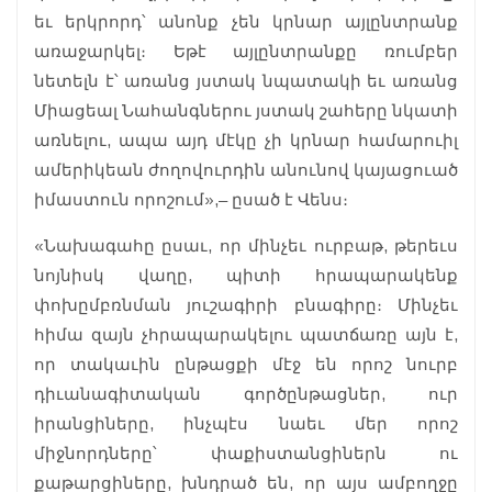
եւ երկրորդ՝ անոնք չեն կրնար այլընտրանք
առաջարկել։ Եթէ այլընտրանքը ռումբեր
նետելն է՝ առանց յստակ նպատակի եւ առանց
Միացեալ Նահանգներու յստակ շահերը նկատի
առնելու, ապա այդ մէկը չի կրնար համարուիլ
ամերիկեան ժողովուրդին անունով կայացուած
իմաստուն որոշում»,– ըսած է Վենս։
«Նախագահը ըսաւ, որ մինչեւ ուրբաթ, թերեւս
նոյնիսկ վաղը, պիտի հրապարակենք
փոխըմբռնման յուշագիրի բնագիրը։ Մինչեւ
հիմա զայն չհրապարակելու պատճառը այն է,
որ տակաւին ընթացքի մէջ են որոշ նուրբ
դիւանագիտական գործընթացներ, ուր
իրանցիները, ինչպէս նաեւ մեր որոշ
միջնորդները՝ փաքիստանցիներն ու
քաթարցիները, խնդրած են, որ այս ամբողջը