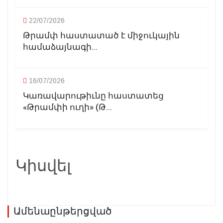
22/07/2026
Թրամփ հաստատած է միջուկային
համաձայնագի...
16/07/2026
Կառավարութիւնը հաստատեց
«Թրամփի ուղի» (Թ...
Կիսվել
Ամենաընթերցված