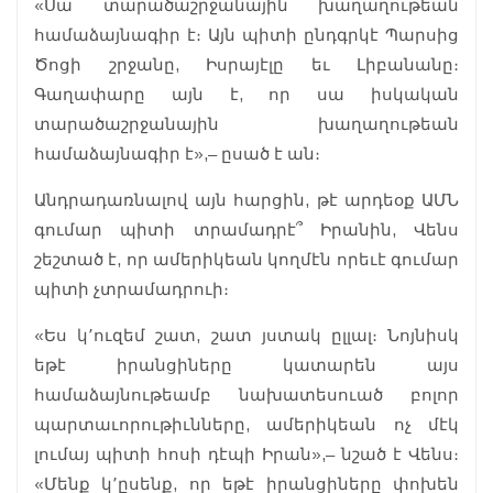
«Սա տարածաշրջանային խաղաղութեան
համաձայնագիր է։ Այն պիտի ընդգրկէ Պարսից
Ծոցի շրջանը, Իսրայէլը եւ Լիբանանը։
Գաղափարը այն է, որ սա իսկական
տարածաշրջանային խաղաղութեան
համաձայնագիր է»,– ըսած է ան։
Անդրադառնալով այն հարցին, թէ արդեօք ԱՄՆ
գումար պիտի տրամադրէ՞ Իրանին, Վենս
շեշտած է, որ ամերիկեան կողմէն որեւէ գումար
պիտի չտրամադրուի։
«Ես կ՚ուզեմ շատ, շատ յստակ ըլլալ։ Նոյնիսկ
եթէ իրանցիները կատարեն այս
համաձայնութեամբ նախատեսուած բոլոր
պարտաւորութիւնները, ամերիկեան ոչ մէկ
լումայ պիտի հոսի դէպի Իրան»,– նշած է Վենս։
«Մենք կ՚ըսենք, որ եթէ իրանցիները փոխեն