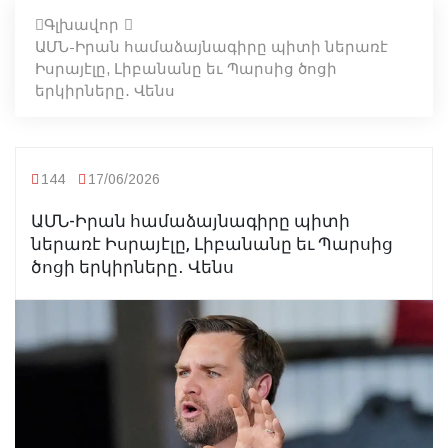
Գլխավոր
ԱՄՆ-Իրան համաձայնագիրը պիտի ներառէ
Իսրայէլը, Լիբանանը եւ Պարսից ծոցի
երկիրները․ Վենս
144
17/06/2026
ԱՄՆ-Իրան համաձայնագիրը պիտի
ներառէ Իսրայէլը, Լիբանանը եւ Պարսից
ծոցի երկիրները․ Վենս