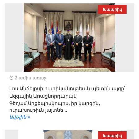
Խապրիկ
2 ամիս առաջ
Լոս Անճելըսի ոստիկանութեան պետին այցը՝
Ազգային Առաջնորդարան
Գեղամ Արքեպիսկոպոս, իր կարգին,
ուրախութիւն յայտնե...
Ավելին »
Խապրիկ