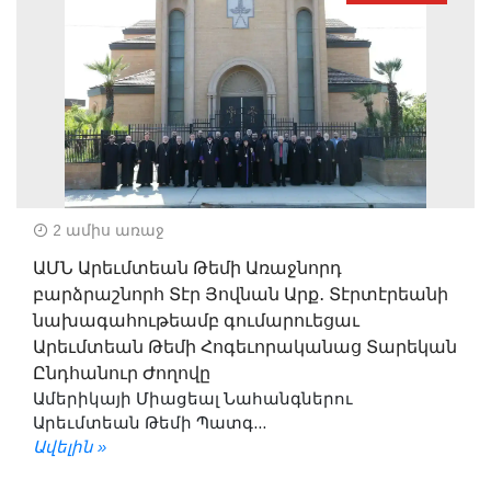
2 ամիս առաջ
ԱՄՆ Արեւմտեան Թեմի Առաջնորդ
բարձրաշնորհ Տէր Յովնան Արք․ Տէրտէրեանի
նախագահութեամբ գումարուեցաւ
Արեւմտեան Թեմի Հոգեւորականաց Տարեկան
Ընդհանուր Ժողովը
Ամերիկայի Միացեալ Նահանգներու
Արեւմտեան Թեմի Պատգ...
Ավելին »