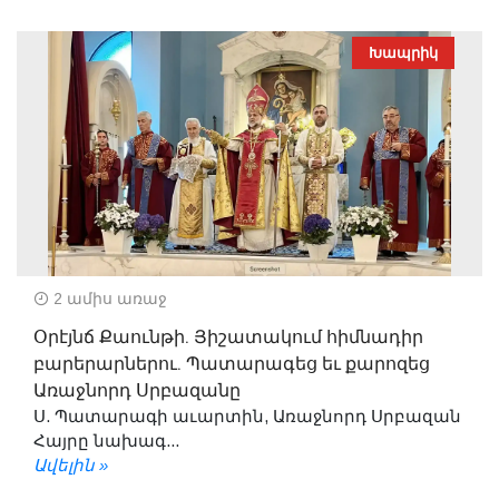
Խապրիկ
2 ամիս առաջ
Օրէյնճ Քաունթի. Յիշատակում հիմնադիր
բարերարներու. Պատարագեց եւ քարոզեց
Առաջնորդ Սրբազանը
Ս. Պատարագի աւարտին, Առաջնորդ Սրբազան
Հայրը նախագ...
Ավելին »