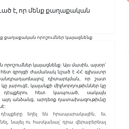
ած է, որ մենք քաղաքական
որոշումներ կայացնենք: Այս մասին, այսօր՝
ու հետ զրոյցի ժամանակ նշած է ՀՀ գլխաւոր
անդրադառնալով դիտարկման, որ շատ
 յարուցէ, կալանքի միջնորդութիւններ կը
քի դէպքերու հետ կապուած, սակայն
 այդ անձանց, արդեօք դատախազութիւնը
է:
դէպքերը եղել են հրապարակային, եւ
լ, նայել ու հասկանալ՝ դրա վերաբերեալ