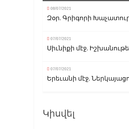
08/07/2021
Զօր. Գրիգորի Խաչատուրո
07/07/2021
Սիւնիքի մէջ. Իշխանութե
07/07/2021
Երեւանի մէջ. Ներկայաց
Կիսվել