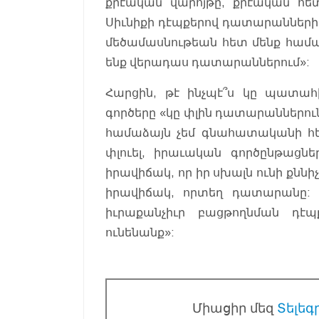
քրէական վարոյթը, քրէական հետ
Սիւնիքի դէպքերով դատարանների
մեծամասնութեան հետ մենք համաձ
ենք վերադաս դատարաններում»:
Հարցին, թէ ինչպէ՞ս կը պատա
գործերը «կը փլին դատարաններո
համաձայն չեմ գնահատականի հետ,
փլուել, իրաւական գործընթացնե
իրավիճակ, որ իր սխալն ունի քնն
իրավիճակ, որտեղ դատարանը: Ի
իւրաքանչիւր բացթողնման դէ
ունենանք»:
Միացիր մեզ
Տելեգ