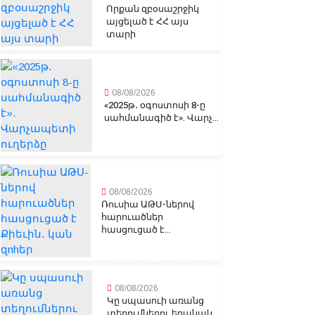
Որքան զբօսաշրջիկ
այցելած է ՀՀ այս
տարի
08/08/2026
«2025թ․ օգոստոսի 8-ը
սահմանագիծ է». Վարչ...
08/08/2026
Ռուսիա ԱԹՍ-ներով
հարուածներ
հասցուցած է...
08/08/2026
Կը սպասուի առանց
տեղումներու եղանակ