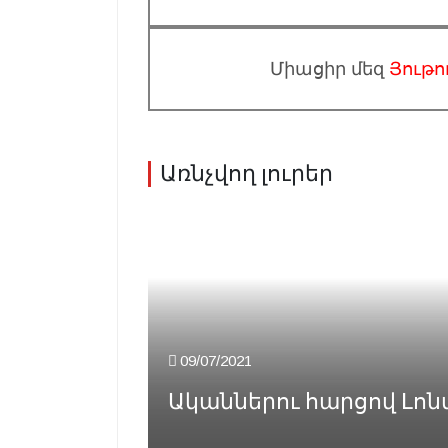
Միացիր մեզ
Յութո
Առնչվող լուրեր
09/07/2021
Ականներու հարցով Լոնտ