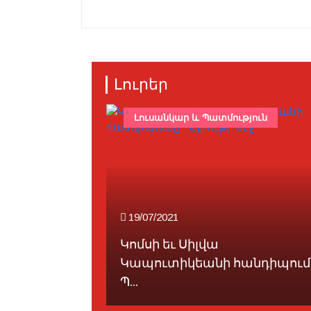
Լուրեր
Լուսանկար ԵՒ Պատմություն
19/07/2021
Կոմսի եւ Սիլվա
խի
Կապուտիկեանի հանդիպում
աւո...
Պ...