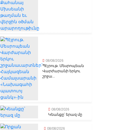
08/08/2026
Պէյրութ. Մեսրոպեան
Վարժարանի երկու
շրջա...
08/08/2026
Կեանքը՝ երազ մը
08/08/2026