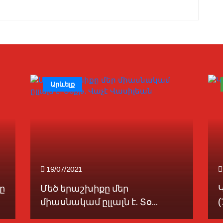
Արևելք
19/07/2021
ը
Մեծ երաշխիքը մեր
միասնակամ ըլլալն է. Տօ...
(