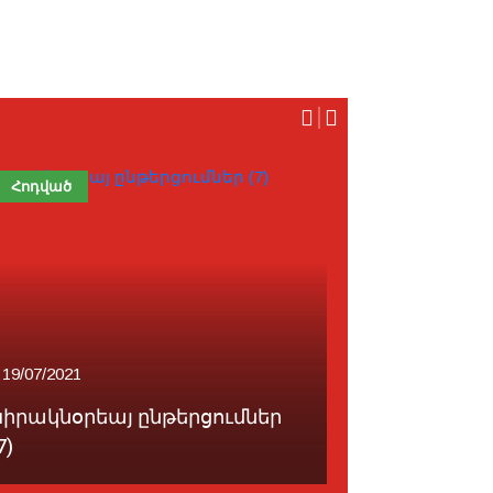
Հոդված
Հայաստան
19/07/2021
19/07/2021
Կիրակնօրեայ ընթերցումներ
Քոչարեան
7)
մանտաթէ