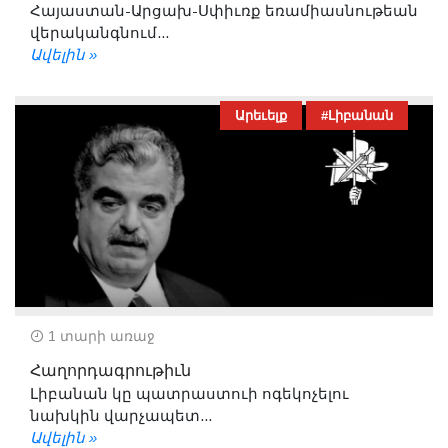
Հայաստան-Արցախ-Սփիւռք եռամիասնութեան
վերականգնում...
Ավելին »
Արեւելք
#Լիբանան
1 տարի առաջ
Հաղորդագրութիւն
Լիբանան կը պատրաստուի ոգեկոչելու
նախկին վարչապետ...
Ավելին »