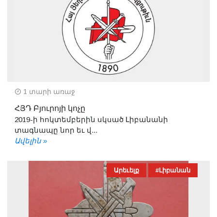
1 տարի առաջ
ՀՅԴ Բյուրոյի կոչը
2019-ի հոկտեմբերին սկսած Լիբանանի
տագնապը նոր եւ վ...
Ավելին »
Արեւելք
#Լիբանան