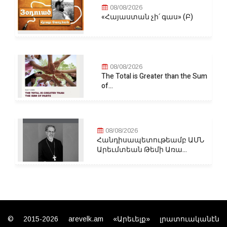
08/08/2026
«Հայաստան չի՛ գաս» (Բ)
08/08/2026
The Total is Greater than the Sum
of...
08/08/2026
Հանդիսապետութեամբ ԱՄՆ
Արեւմտեան Թեմի Առա...
© 2015-2026 arevelk.am «Արեւելք» լրատուականէն