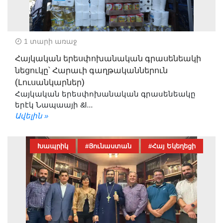
1 տարի առաջ
Հայկական երեսփոխանական գրասենեակի
նեցուկը՝ Հարաւի գաղթականներուն
(Լուսանկարներ)
Հայկական երեսփոխանական գրասենեակը
երէկ Նապաայի &l...
Ավելին »
Խապրիկ
#Յունաստան
#Հայ Եկեղեցի