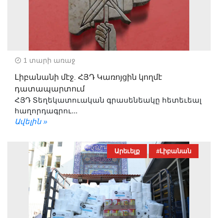
1 տարի առաջ
Լիբանանի մէջ. ՀՅԴ Կառոյցին կողմէ
դատապարտում
ՀՅԴ Տեղեկատուական գրասենեակը հետեւեալ
հաղորդագրու...
Ավելին »
Արեւելք
#Լիբանան