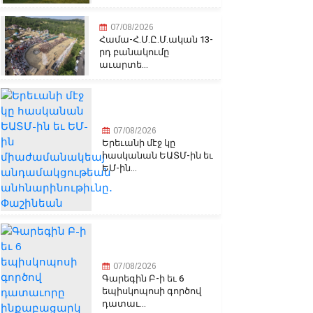
07/08/2026
Համա-Հ.Մ.Ը.Մ.ական 13-
րդ բանակումը
աւարտե...
07/08/2026
Երեւանի մէջ կը
հասկանան ԵԱՏՄ-ին եւ
ԵՄ-ին...
07/08/2026
Գարեգին Բ-ի եւ 6
եպիսկոպոսի գործով
դատաւ...