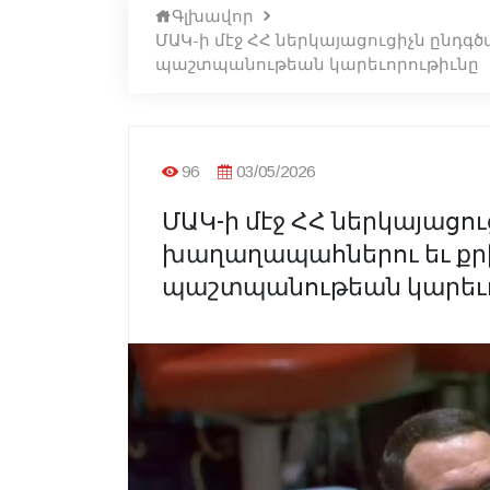
Գլխավոր
ՄԱԿ-ի մէջ ՀՀ ներկայացուցիչն ընդ
պաշտպանութեան կարեւորութիւնը
96
03/05/2026
ՄԱԿ-ի մէջ ՀՀ ներկայացու
խաղաղապահներու եւ քր
պաշտպանութեան կարեւո