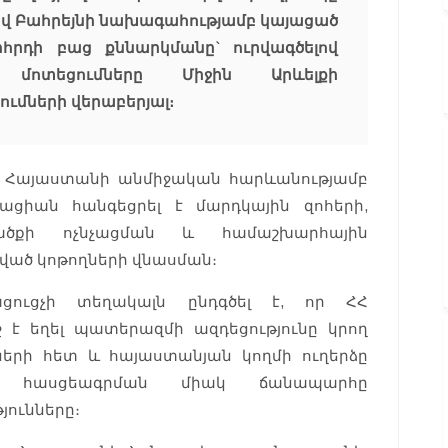
ով Բահրեյնի նախագահությամբ կայացած
հրդի բաց քննարկմանը` ուրվագծելով
 մոտեցումները Միջին Արևելքի
ւմների վերաբերյալ։
որ Հայաստանի անմիջական հարևանությամբ
ացիան հանգեցրել է մարդկային զոհերի,
ածքի ոչնչացման և համաշխարհային
ված կոթողների վնասման։
ցուցչի տեղակալն ընդգծել է, որ ՀՀ
 է եղել պատերազմի ազդեցությունը կրող
ների հետ և հայաստանյան կողմի ուղերձը
 հասցեագրման միակ ճանապարհը
յունները։