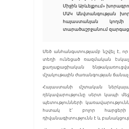
Միջին Արևելքում» խորագր
ՄԱԿ Անվտանգության խոր
հայաստանյան կողմի
տարածաշրջանում զարգացո
Մեծ անհանգստությամբ նշվել է, 
տեղի ունեցած ռազմական էսկալ
քաղաքացիական ենթակառուցվ
մշակութային ժառանգության ճանաչ
Հայաստանի մշտական ներկայա
ղեկավարությունը սերտ կապի մեջ
պետությունների կառավարություն
հստակ է՝ բոլոր հարցերի
դիվանագիտությունն է և բանակցութ