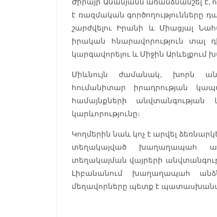
Ժիրայր Անանյանն առանձնանշել է,
է ռազմական գործողությունները դա
շարժվելու Իրանի և Միացյալ Նահա
իրական հնարավորություն տալ դ
կարգավորելու և Միջին Արևելքում
Միևնույն ժամանակ, խորն անհ
հումանիտար իրադրության կապա
համայնքների անվտանգության 
կարևորությունը։
Կողմերին նաև կոչ է արվել ձեռնար
տեղակայված խաղաղապահ առա
տեղակայման վայրերի անվտանգութ
Լիբանանում խաղաղապահ անձ
մեղավորները պետք է պատասխանա