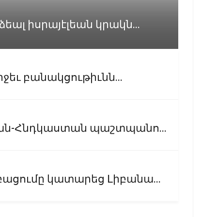
ալ իսրայէլեան կրակն...
իջեւ բանակցութիւնն...
ան-Հնդկաստան պաշտպանո...
ացումը կատարեց Լիբանա...