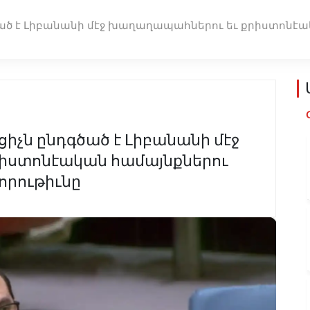
գծած է Լիբանանի մէջ խաղաղապահներու եւ քրիստոնէ
ցիչն ընդգծած է Լիբանանի մէջ
իստոնէական համայնքներու
րութիւնը