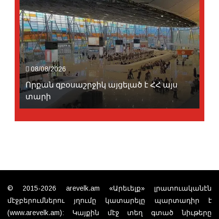
08/08/2026
Որքան զբօսաշրջիկ այցելած է ՀՀ այս
տարի
© 2015-2026 arevelk.am «Արեւելք» լրատուականէն
մէջբերումներու յղումը կատարելը պարտադիր է
(www.arevelk.am): Կայքին մէջ տեղ գտած նիւթերը