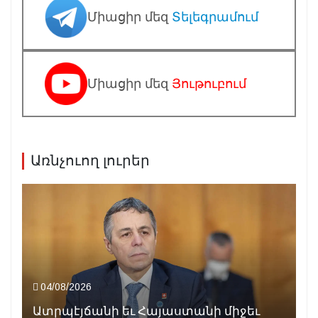
Միացիր մեզ
Տելեգրամում
Միացիր մեզ
Յութուբում
Առնչուող լուրեր
04/08/2026
Ատրպէյճանի եւ Հայաստանի միջեւ