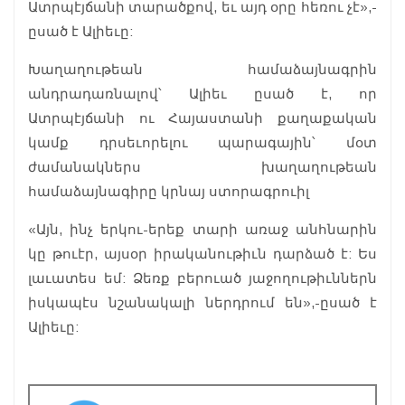
Ատրպէյճանի տարածքով, եւ այդ օրը հեռու չէ»,-
ըսած է Ալիեւը:
Խաղաղութեան համաձայնագրին
անդրադառնալով՝ Ալիեւ ըսած է, որ
Ատրպէյճանի ու Հայաստանի քաղաքական
կամք դրսեւորելու պարագային՝ մօտ
ժամանակներս խաղաղութեան
համաձայնագիրը կրնայ ստորագրուիլ
«Այն, ինչ երկու-երեք տարի առաջ անհնարին
կը թուէր, այսօր իրականութիւն դարձած է: Ես
լաւատես եմ: Ձեռք բերուած յաջողութիւններն
իսկապէս նշանակալի ներդրում են»,-ըսած է
Ալիեւը: