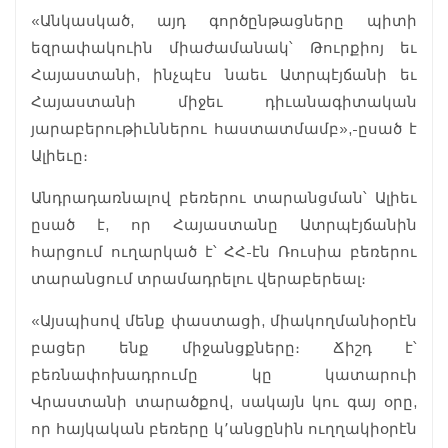
«Անկասկած, այդ գործընթացները պիտի
եզրափակուին միաժամանակ՝ Թուրքիոյ եւ
Հայաստանի, ինչպէս նաեւ Ատրպէյճանի եւ
Հայաստանի միջեւ դիւանագիտական
յարաբերութիւններու հաստատմամբ»,-ըսած է
Ալիեւը։
Անդրադառնալով բեռերու տարանցման՝ Ալիեւ
ըսած է, որ Հայաստանը Ատրպէյճանին
հարցում ուղարկած է՝ ՀՀ-էն Ռուսիա բեռերու
տարանցում տրամադրելու վերաբերեալ։
«Այսպիսով մենք փաստացի, միակողմանիօրէն
բացեր ենք միջանցքները։ Ճիշդ է՝
բեռնափոխադրումը կը կատարուի
Վրաստանի տարածքով, սակայն կու գայ օրը,
որ հայկական բեռերը կ՚անցընին ուղղակիօրէն