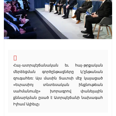
Հայ-ատրպէյճանական եւ հայ-թրքական
մերձեցման գործընթացները կ՚ընթանան
զուգահեռ: Այս մասին Տաւոսի մէջ կայացած
«Եւրասիոյ տնտեսական ինքնութեան
սահմանումը» խորագրով փանելային
քննարկման ըսած է Ատրպէյճանի նախագահ
Իլհամ Ալիեւը։