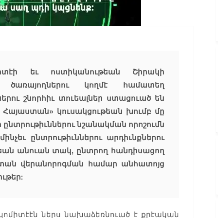
իտէի եւ ոստիկանութեան Շիրակի
ն ծառայողներու կողմէ համատեղ
երու շնորհիւ տուեալներ ստացուած են
ճ Հայաստան» կուսակցութեան խումբ մը
ի ընտրութիւններու նշանակման որոշումն
 մինչեւ ընտրութիւններու արդիւնքներու
եան անուան տակ, ընտրող հանդիսացող
 տան վերանորոգման համար անհատոյց
ւթեր:
ոմիտէէն ներս նախաձեռնուած է քրէական