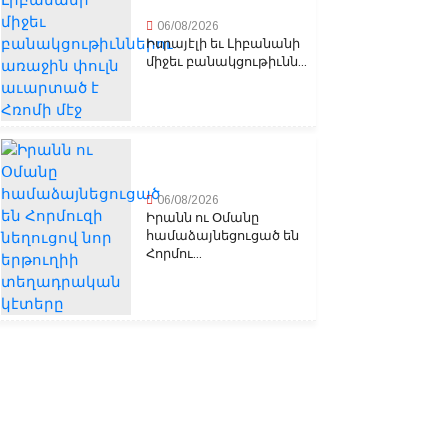
06/08/2026
Իսրայէլի եւ Լիբանանի
միջեւ բանակցութիւնն...
06/08/2026
Իրանն ու Օմանը
համաձայնեցուցած են
Հորմու...