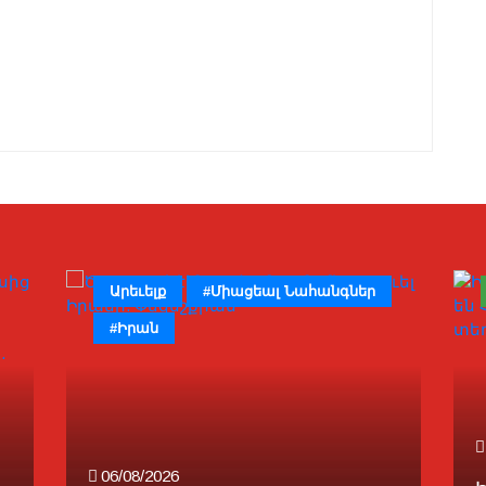
Արեւելք
#Միացեալ Նահանգներ
#Իրան
06/08/2026