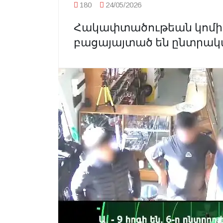
180
24/05/2026
Հակափտածութեան կոմիտ
բացայայտած են ընտրակ