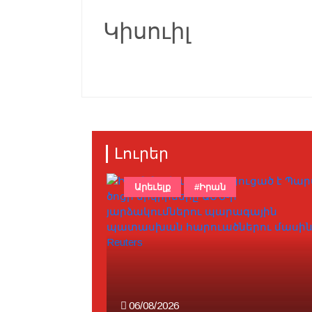
Կիսուիլ
Լուրեր
Արեւելք
#Իրան
06/08/2026