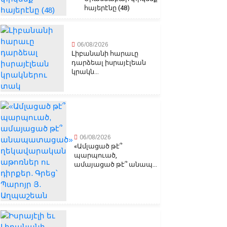
հայերէնը (48)
06/08/2026
Լիբանանի հարաւը
դարձեալ իսրայէլեան
կրակն...
06/08/2026
«Ամլացած թէ՞
պարպուած,
ամայացած թէ՞ անապ...