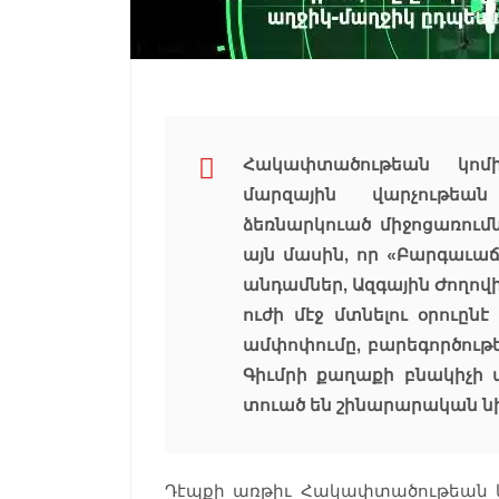
Հակափտածութեան կոմ
մարզային վարչութեա
ձեռնարկուած միջոցառումն
այն մասին, որ «Բարգաւա
անդամներ, Ազգային Ժողով
ուժի մէջ մտնելու օրուընէ
ամփոփումը, բարեգործութ
Գիւմրի քաղաքի բնակիչի
տուած են շինարարական նի
Դէպքի առթիւ Հակափտածութեան կ