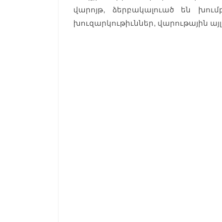
վարոյթ, ձերբակալուած են խու
խուզարկութիւններ, վարութային այլ