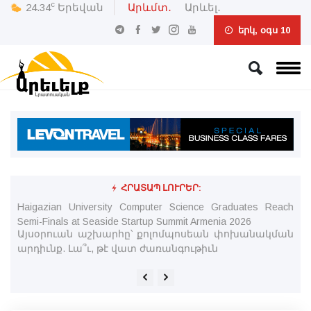
c
24.34
Երեվան
Արևմտ․
Արևել․
երկ, օգս 10
ՀՐԱՏԱՊ ԼՈՒՐԵՐ:
ման
Haigazian University Computer Science Graduates Reach
Շո
Semi-Finals at Seaside Startup Summit Armenia 2026