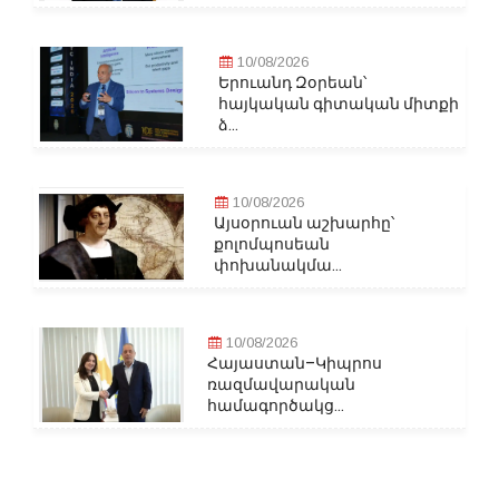
10/08/2026
Երուանդ Զօրեան՝
հայկական գիտական միտքի
ձ...
10/08/2026
Այսօրուան աշխարհը՝
քոլոմպոսեան
փոխանակմա...
10/08/2026
Հայաստան–Կիպրոս
ռազմավարական
համագործակց...