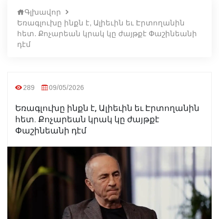
Գլխավոր
Եռագլուխը ինքն է, Ալիեւին եւ Էրտողանին
հետ. Քոչարեան կրակ կը ժայթքէ Փաշինեանի
դէմ
289
09/05/2026
Եռագլուխը ինքն է, Ալիեւին եւ Էրտողանին
հետ. Քոչարեան կրակ կը ժայթքէ
Փաշինեանի դէմ