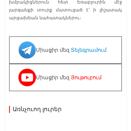
խմբակիցներուն հետ Եռաբլուրին մէջ
յարգանքի տուրք մատուցած է՝ ի յիշատակ
արցախեան նահատակներու։
Միացիր մեզ
Տելեգրամում
Միացիր մեզ
Յութուբում
Առնչուող լուրեր