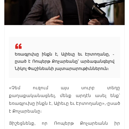
Եռագլուխը ինքն է, Ալիեւը եւ Էրտողանը, -
ըսած է Ռոպերթ Քոչարեանը՝ արձագանգելով
Նիկոլ Փաշինեանի յայտարարութիւններուն։
«Չեմ ուզում այս սուրբ տեղը
քաղաքականացնել, մենք արդէն ասել ենք՝
եռագլուխը ինքն է, Ալիեւը եւ Էրտողանը»,-ըսած
է Քոչարեանը։
Յիշեցնենք, որ Ռոպերթ Քոչարեանն իր