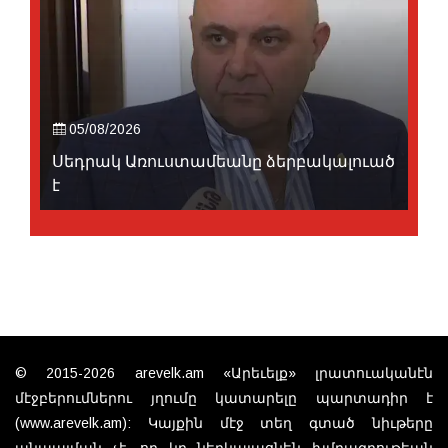
05/08/2026
Սեդրակ Առուստամեանը ձերբակալուած
է
© 2015-2026 arevelk.am «Արեւելք» լրատուականէն
մէջբերումներու յղումը կատարելը պարտադիր է
(www.arevelk.am): Կայքին մէջ տեղ գտած նիւթերը