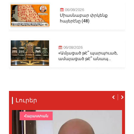
06/08/2026
Միասնաբար փրկենք
հայերէնը (48)
06/08/2026
«Ամլացած թէ՞ պարպուած,
ամայացած թէ՞ անապ...
Լուրեր
Հայաստան