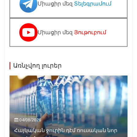
Միացիր մեզ
Տելեգրամում
Միացիր մեզ
Յութուբում
Առնչվող լուրեր
04/08/2026
Հայկական ջուրին դէմ ռուսական նոր