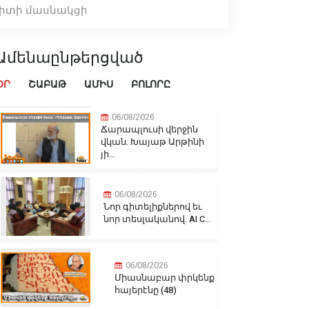
պիտի մասնակցի
Ամենաընթերցված
ՕՐ
ՇԱԲԱԹ
ԱՄԻՍ
ԲՈԼՈՐԸ
06/08/2026
Ճարապլուսի վերջին
վկան. Խայաթ Արթինի
յի...
06/08/2026
Նոր գիտելիքներով եւ
նոր տեսլականով. AI C...
06/08/2026
Միասնաբար փրկենք
հայերէնը (48)