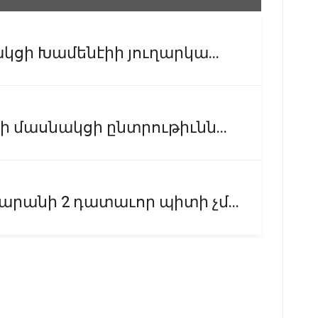
ցի Խամենէիի յուղարկա...
մասնակցի ընտրութիւնն...
անի 2 դատաւոր պիտի չմ...