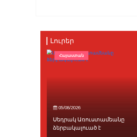
Լուրեր
#Սուրիա
Հայաստան
05/08/2026
 եւ
Սեդրակ Առուստամեանը
ռաջ...
ձերբակալուած է