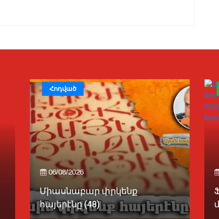
Հոդված
06/08/2026
Միասնաբար փրկենք
հայերէնը (48)