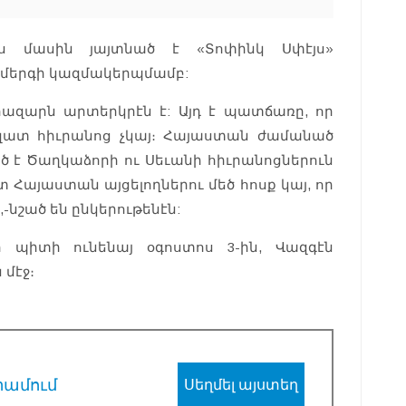
այս մասին յայտնած է «Տոփինկ Սփէյս»
համերգի կազմակերպմամբ:
 հազարն արտերկրէն է: Այդ է պատճառը, որ
ազատ հիւրանոց չկայ։ Հայաստան ժամանած
ած է Ծաղկաձորի ու Սեւանի հիւրանոցներուն
 Հայաստան այցելողներու մեծ հոսք կայ, որ
նշած են ընկերութենէն:
 պիտի ունենայ օգոստոս 3-ին, Վազգէն
մէջ։
րամում
Սեղմել այստեղ