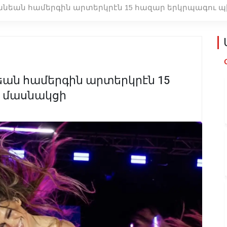
ւանեան համերգին արտերկրէն 15 հազար երկրպագու 
եան համերգին արտերկրէն 15
 մասնակցի