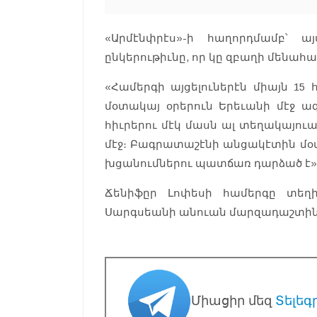
«Արմէնփրէս»-ի հաղորդմամբ՝ 
ընկերութիւնը, որ կը զբաղի մենա
«Համերգի այցելուներէն միայն 15
մօտակայ օրերուն Երեւանի մէջ 
հիւրերու մէկ մասն ալ տեղակայու
մէջ։ Բագրատաշէնի անցակէտին մօտ
խցանումներու պատճառ դարձած է»,-
Ճենիֆըր Լոփեսի համերգը տեղի
Սարգսեանի անուան մարզադաշտին 
Միացիր մեզ
Տելեգ