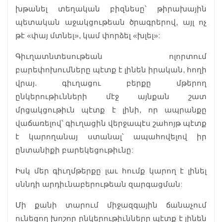
խթանել տեղական բիզնեսը՝ թիրախային
պետական աջակցութեան ծրագրերով, այլ ոչ
թէ «փայ մտնել», կամ փորձել «խլել»:
Գիւղատնտեսութեան ոլորտում
բարեփոխումները պէտք է լինեն իրական, հողի
վրայ. գիւղացու բերքը մթերող
ընկերութիւնների մէջ այնքան շատ
մրցակցութիւն պէտք է լինի, որ ապրանքը
վաճառելով՝ գիւղացին վերջապէս շահոյթ պէտք
է կարողանայ ստանալ՝ ապահովելով իր
ընտանիքի բարեկեցութիւնը:
Իսկ մեր գիւղմթերքը լաւ հումք կարող է լինել
սննդի արդիւնաբերութեան զարգացման:
Մի քանի տարում միջազգային ճանաչում
ունեցող խոշոր ընկերութիւնները պէտք է լինեն