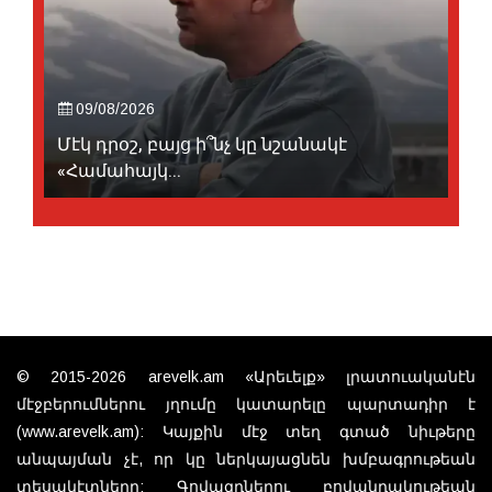
09/08/2026
Մէկ դրօշ, բայց ի՞նչ կը նշանակէ
«Համահայկ...
© 2015-2026 arevelk.am «Արեւելք» լրատուականէն
մէջբերումներու յղումը կատարելը պարտադիր է
(www.arevelk.am): Կայքին մէջ տեղ գտած նիւթերը
անպայման չէ, որ կը ներկայացնեն խմբագրութեան
տեսակէտները: Գովազդներու բովանդակութեան