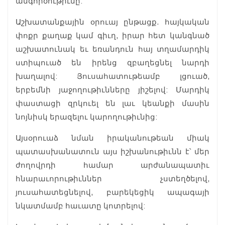
անգործութիւնը:
Աշխատանքային օրուայ ընթացք. հայկական
փոքր քաղաք կամ գիւղ, իրար հետ կանգնած
աշխատունակ եւ եռանդուն հայ տղամարդիկ
ստիպուած են իրենց զբաղեցնել նարդի
խաղալով: Յուսահատութեամբ լցուած,
երբեմնի յաջողութիւնները յիշելով: Մարդիկ
փաստացի զրկուել են լաւ կեանքի մասին
նոյնիսկ երազելու կարողութիւնից:
Այսօրուաձ նման իրականութեան միակ
պատասխանատուն այս իշխանութիւնն է՝ մեր
ժողովրդի համար արժանապատիւ
հնարաւորութիւններ չստեղծելով,
յուսահատեցնելով, բարեկեցիկ ապագայի
նկատմամբ հաւատը կոտրելով: