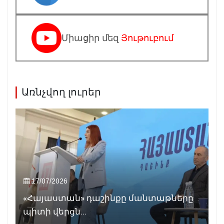
Միացիր մեզ
Յութուբում
Առնչվող լուրեր
17/07/2026
«Հայաստան» դաշինքը մանտաթները
պիտի վերցն...