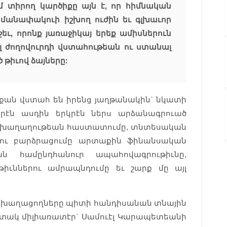
ժմ տիրող կարծիքը այն է, որ հիմնական
մանափակուի իշխող ուժին եւ գլխաւոր
ջեւ, որոնք յառաջիկայ երեք ամիսներուն
 ժողովուրդի վստահութեան ու ստանալ
 թիւով ձայները:
 քան վստահ են իրենց յաղթանակին` նկատի
երէն ասդին երկրէն ներս արձանագրուած
ին խաղաղութեան հաստատումը, տնտեսական
ու բարձրացումը արտաքին ֆինանսական
եան համընդհանուր ապահովագրութիւնը,
իւններու ամրապնդումը եւ շարք մը այլ
ր խաղացողները պիտի հանդիսանան տնային
տակ միլիառատէր` Սամուէլ Կարապետեանի