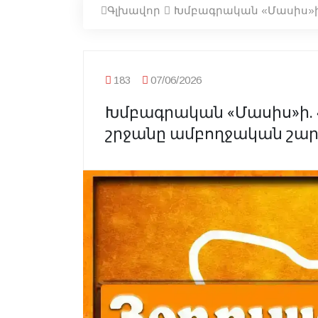
Գլխավոր
Խմբագրական «Մասիս»ի
183
07/06/2026
Խմբագրական «Մասիս»ի
շրջանը ամբողջական շար