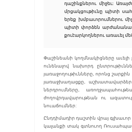
դաշինքներու միջեւ: Առայ
մրցակցութիւնը պիտի սահ
երեք խմբաւորումներու մի
պիտի փորձեն արժանանալ
քուէարկողներու առաւել մեծ
Փաշինեանի կողմնակիցները աւելի
ունենալով նախորդ ընտրութիւնն
յառաջողութիւնները, որոնց շարք
յառաջխաղացքը, աշխատավարձեր
ներդրումները, առողջապահութ
ժողովրդավարութեան ու ազատութ
նուաճումներ:
Ընդդիմադիր դաշտին վրայ գլխաւո
կալանքի տակ գտնուող Ռուսահպա