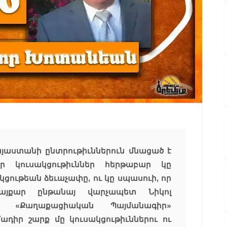
այաստանի ընտրութիւններուն մնացած է
ր կուսակցութիւններ հերթաբար կը
ցութեան ձեւաչափը, ու կը սպասուի, որ
յքար ընթանայ վարչապետ Նիկոլ
ծ «Քաղաքացիական Պայմանագիր»
ադիր շարք մը կուսակցութիւններու ու