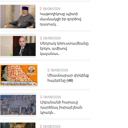
06/08/2026
Կաթողիկոսը պիտի
մասնակցի իր գործով
դատակ...
06/08/2026
Սեդրակ Առուստամեանը
երկու ամիսով
կալանաւ...
06/08/2026
Միասնաբար փրկենք
հայերէնը (48)
06/08/2026
Լիբանանի հարաւը
դարձեալ իսրայէլեան
կրակն...
06/08/2026