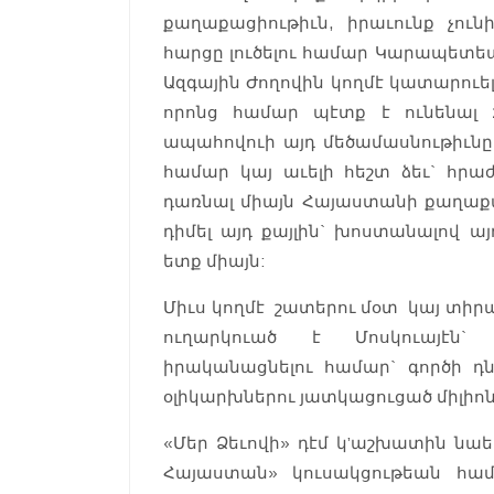
քաղաքացիութիւն, իրաւունք չու
հարցը լուծելու համար Կարապետե
Ազգային Ժողովին կողմէ կատարու
որոնց համար պէտք է ունենալ 
ապահովուի այդ մեծամասնութիւնը յ
համար կայ աւելի հեշտ ձեւ` հրաժ
դառնալ միայն Հայաստանի քաղաք
դիմել այդ քայլին` խոստանալով ա
ետք միայն:
Միւս կողմէ շատերու մօտ կայ տի
ուղարկուած է Մոսկուայէն`
իրականացնելու համար` գործի դն
օլիկարխներու յատկացուցած միլիո
«Մեր Ձեւովի» դէմ կ’աշխատին նաե
Հայաստան» կուսակցութեան համ