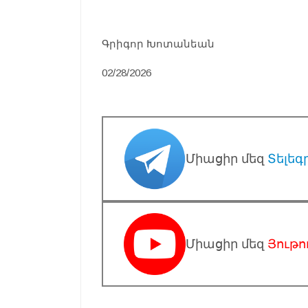
Գրիգոր Խոտանեան
02/28/2026
Միացիր մեզ
Տելեգ
Միացիր մեզ
Յութո