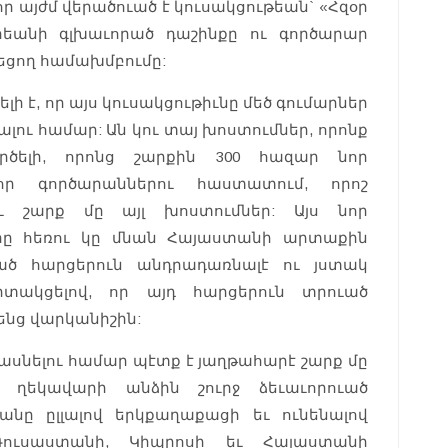
որ այժմ վերածուած է կուսակցութեան` «Հզօր
եանի գլխաւորած դաշինքը ու գործարար
նեցող համախմբումը:
ի է, որ այս կուսակցութիւնը մեծ գումարներ
ալու համար: Ան կու տայ խոստումներ, որոնք
ործելի, որոնց շարքին 300 հազար նոր
որ գործարաններու հաստատում, որոշ
ւ շարք մը այլ խոստումներ: Այս նոր
երը հեռու կը մնան Հայաստանի արտաքին
ծ հարցերուն անդրադառնալէ ու յստակ
գիտակցելով, որ այդ հարցերուն տրուած
նց վարկանիշին:
ասնելու համար պէտք է յաղթահարէ շարք մը
 ղեկավարի անձին շուրջ ձեւաւորուած
անը ըլլալով երկքաղաքացի եւ ունենալով
Ռուսաստանի, Կիպրոսի եւ Հայաստանի