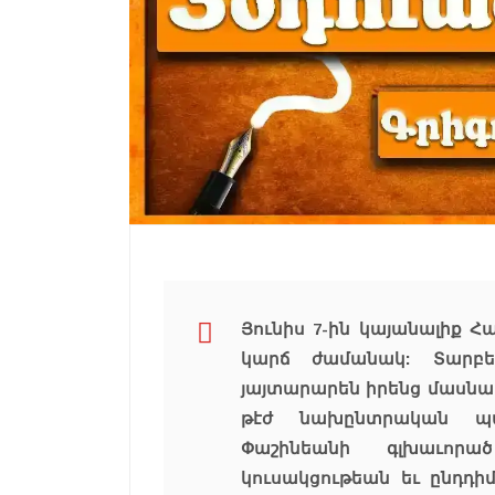
Յունիս 7-ին կայանալիք Հ
կարճ ժամանակ: Տարբե
յայտարարեն իրենց մասնակ
թէժ նախընտրական պա
Փաշինեանի գլխաւորա
կուսակցութեան եւ ընդդիմ