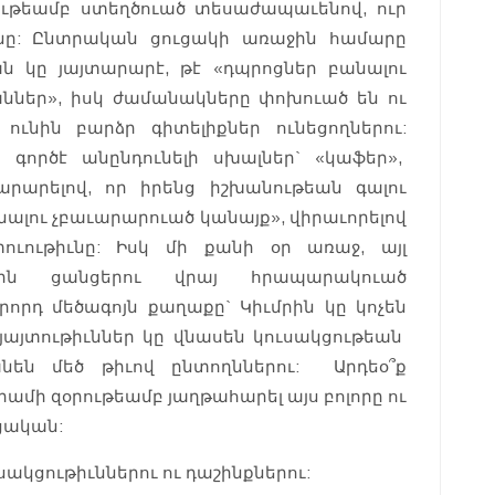
ւթեամբ ստեղծուած տեսաժապաւենով, ուր
այնը: Ընտրական ցուցակի առաջին համարը
 կը յայտարարէ, թէ «դպրոցներ բանալու
ններ», իսկ ժամանակները փոխուած են ու
ունին բարձր գիտելիքներ ունեցողներու:
գործէ անընդունելի սխալներ` «կաֆեր»,
արարելով, որ իրենց իշխանութեան գալու
նալու չբաւարարուած կանայք», վիրաւորելով
ւութիւնը: Իսկ մի քանի օր առաջ, այլ
յին ցանցերու վրայ հրապարակուած
որդ մեծագոյն քաղաքը` Կիւմրին կը կոչեն
այայտութիւններ կը վնասեն կուսակցութեան
նեն մեծ թիւով ընտողններու: Արդեօ՞ք
ի զօրութեամբ յաղթահարել այս բոլորը ու
ցական:
ակցութիւններու ու դաշինքներու: