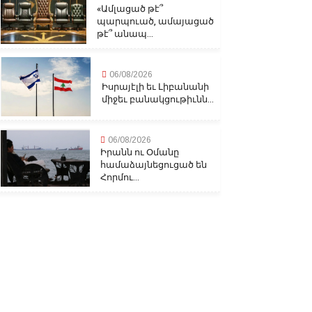
«Ամլացած թէ՞
պարպուած, ամայացած
թէ՞ անապ...
06/08/2026
Իսրայէլի եւ Լիբանանի
միջեւ բանակցութիւնն...
06/08/2026
Իրանն ու Օմանը
համաձայնեցուցած են
Հորմու...