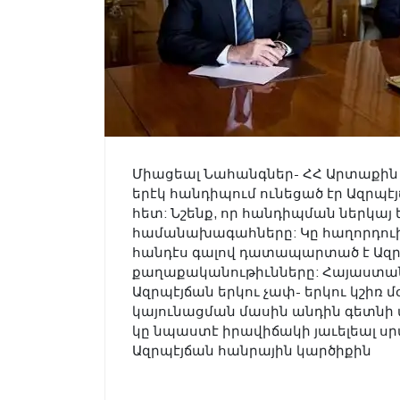
Միացեալ Նահանգներ- ՀՀ Արտաքի
երէկ հանդիպում ունեցած էր Ազրպ
հետ: Նշենք, որ հանդիպման ներկայ
համանախագահները: Կը հաղորդուի
հանդէս գալով դատապարտած է Ազր
քաղաքականութիւնները: Հայաստա
Ազրպէյճան երկու չափ- երկու կշիռ մ
կայունացման մասին անդին գետնի 
կը նպաստէ իրավիճակի յաւելեալ սր
Ազրպէյճան հանրային կարծիքին