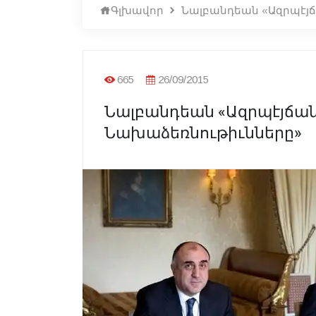
Գլխավոր
Նալբանդեան «Ազրպէյճ
665
26/09/2015
Նալբանդեան «Ազրպէյճան 
Նախաձեռնութիւնները»