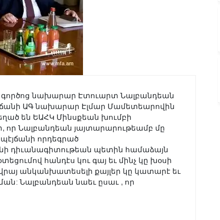
ն գործոց նախարար Էտուարտ Նալբանդեան
էյճանի ԱԳ նախարար Էլմար Մամետեարովին
 եղած են ԵԱՀԿ Մինսքեան խումբի
, որ Նալբանդեան յայտարարութեամբ մը
պէյճանի որդեգրած
նի դիւանագիտութեան պետին համաձայն
օտեցումով հանդէս կու գայ եւ մինչ կը խօսի
վրայ անկանխատեսելի քայլեր կը կատարէ եւ
ման: Նալբանդեան նաեւ ըսաւ , որ