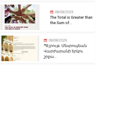
08/08/2026
The Total is Greater than
the Sum of...
08/08/2026
Պէյրութ. Մեսրոպեան
Վարժարանի երկու
շրջա...