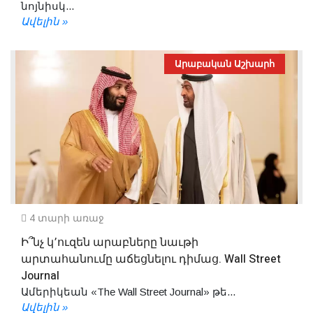
նոյնիսկ...
Ավելին »
Արաբական Աշխարհ
4 տարի առաջ
Ի՞նչ կ՚ուզեն արաբները նաւթի
արտահանումը աճեցնելու դիմաց. Wall Street
Journal
Ամերիկեան «The Wall Street Journal» թե...
Ավելին »