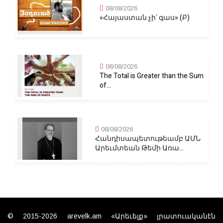
08/08/2026
«Հայաստան չի՛ գաս» (Բ)
08/08/2026
The Total is Greater than the Sum
of...
08/08/2026
Հանդիսապետութեամբ ԱՄՆ
Արեւմտեան Թեմի Առա...
© 2015-2026 arevelk.am «Արեւելք» լրատուականէն