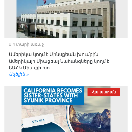
4 տարի առաջ
Ամերիկա կողմ է Մինսքեան խումբին
Ամերիկայի Միացեալ Նահանգները կողմ է
ԵԱՀԿ Մինսքի խո...
Ավելին »
Հայաստան