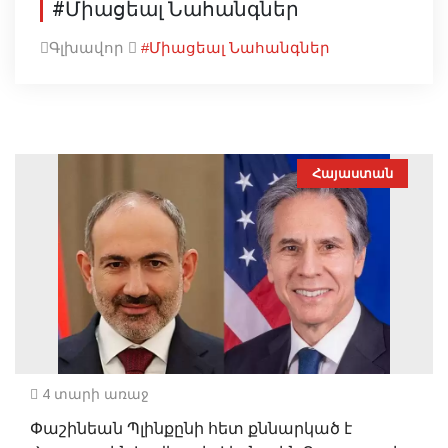
#Միացեալ Նահանգներ
Գլխավոր
#Միացեալ Նահանգներ
Հայաստան
4 տարի առաջ
Փաշինեան Պլինքընի հետ քննարկած է