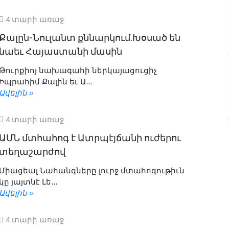
4 տարի առաջ
Քալըն-Նուլանտ քննարկում.Խօսած են
նաեւ Հայաստանի մասին
Թուրքիոյ նախագահի ներկայացուցիչ
Իպրահիմ Քալին եւ Ա...
Ավելին »
4 տարի առաջ
ԱՄՆ մտհահոգ է Ատրպէյճանի ուժերու
տեղաշարժով
Միացեալ Նահանգները լուրջ մտահոգութիւն
կը յայտնէ Լե...
Ավելին »
4 տարի առաջ