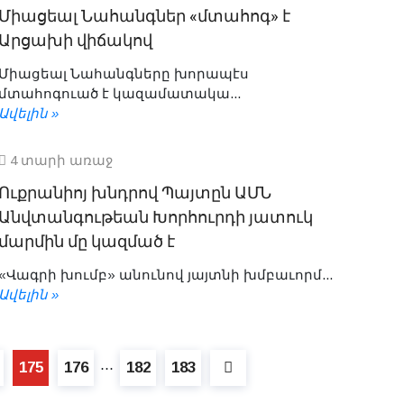
Միացեալ Նահանգներ «մտահոգ» է
Արցախի վիճակով
Միացեալ Նահանգները խորապէս
մտահոգուած է կազամատակա...
Ավելին »
4 տարի առաջ
Ուքրանիոյ խնդրով Պայտըն ԱՄՆ
Անվտանգութեան Խորհուրդի յատուկ
մարմին մը կազմած է
«Վագրի խումբ» անունով յայտնի խմբաւորմ...
Ավելին »
175
176
182
183
⋯