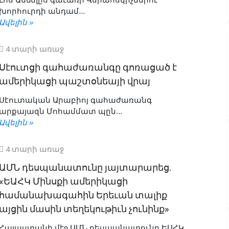
խորհուրդի անդամ...
Ավելին »
4 տարի առաջ
Սէուտցի գահաժառանգը գոռացած է
ամերիկացի պաշտօնեայի վրայ
Սէուտական Արաբիոյ գահաժառանգ
արքայազն Մոհամմատ պըն...
Ավելին »
4 տարի առաջ
ԱՄՆ դեսպանատունը յայտարարեց.
«ԵԱՀԿ Մինսքի ամերիկացի
համանախագահին Երեւան տալիք
այցին մասին տեղեկութիւն չունինք»
Հայաստանի մէջ ԱՄՆ դեսպանատունը ԵԱՀԿ