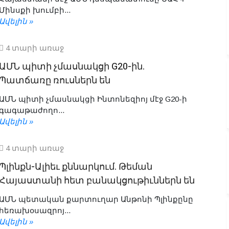
Մինսքի խումբի...
Ավելին »
4 տարի առաջ
ԱՄՆ պիտի չմասնակցի G20-ին.
Պատճառը ռուսներն են
ԱՄՆ պիտի չմասնակցի Ինտոնեզիոյ մէջ G20-ի
գագաթաժողո...
Ավելին »
4 տարի առաջ
Պլինքն-Ալիեւ քննարկում. Թեման
Հայաստանի հետ բանակցութիւններն են
ԱՄՆ պետական քարտուղար Անթոնի Պլինքընը
հեռախօսազրոյ...
Ավելին »