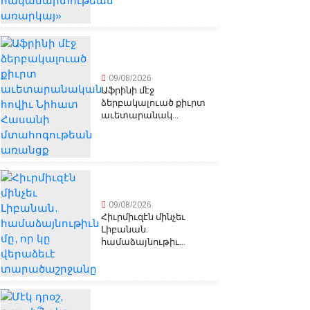
09/08/2026
Աֆրինի մէջ
ձերբակալուած քիւրտ
աւետարանակ...
09/08/2026
Հիւրմիւզէն մինչեւ
Լիբանան.
համաձայնութիւ...