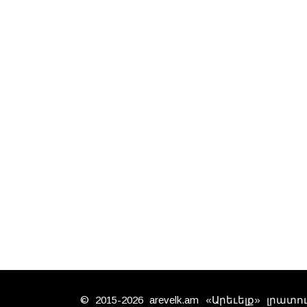
© 2015-2026 arevelk.am «Արեւելք» լրա