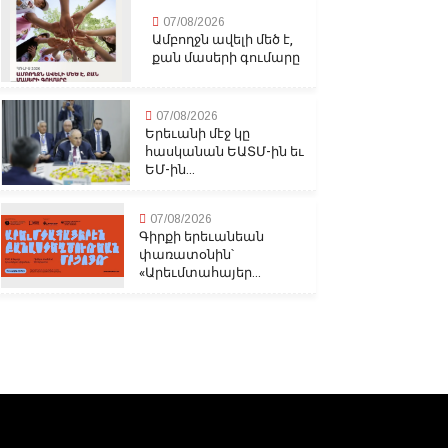
07/08/2026
Ամբողջն ավելի մեծ է,
քան մասերի գումարը
07/08/2026
Երեւանի մէջ կը
հասկանան ԵԱՏՄ-ին եւ
ԵՄ-ին...
07/08/2026
Գիրքի երեւանեան
փառատօնին՝
«Արեւմտահայեր...