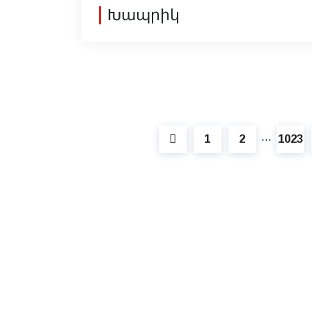
Խապրիկ
1
2
1023
⋯