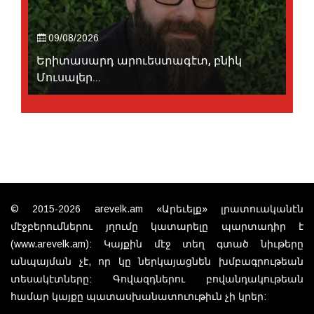
09/08/2026
Երիտասարդ արուեստագէտ, բնիկ
Մուսալեր...
© 2015-2026 arevelk.am «Արեւելք» լրատուականէն
մէջբերումներու յղումը կատարելը պարտադիր է
(www.arevelk.am): Կայքին մէջ տեղ գտած նիւթերը
անպայման չէ, որ կը ներկայացնեն խմբագրութեան
տեսակէտները: Գովազդներու բովանդակութեան
համար կայքը պատասխանատուութիւն չի կրեր: