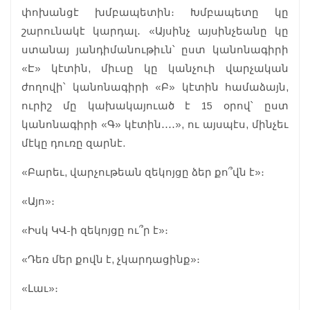
փոխանցէ խմբապետին։ Խմբապետը կը
շարունակէ կարդալ․ «Այսինչ այսինչեանը կը
ստանայ յանդիմանութիւն՝ ըստ կանոնագիրի
«Է» կէտին, միւսը կը կանչուի վարչական
ժողովի՝ կանոնագիրի «Բ» կէտին համաձայն,
ուրիշ մը կախակայուած է 15 օրով՝ ըստ
կանոնագիրի «Գ» կէտին․․․․», ու այսպէս, մինչեւ
մէկը դուռը զարնէ.
«Բարեւ, վարչութեան զեկոյցը ձեր քո՞վն է»։
«Այո»։
«Իսկ ԿՎ-ի զեկոյցը ու՞ր է»։
«Դեռ մեր քովն է, չկարդացինք»։
«Լաւ»։