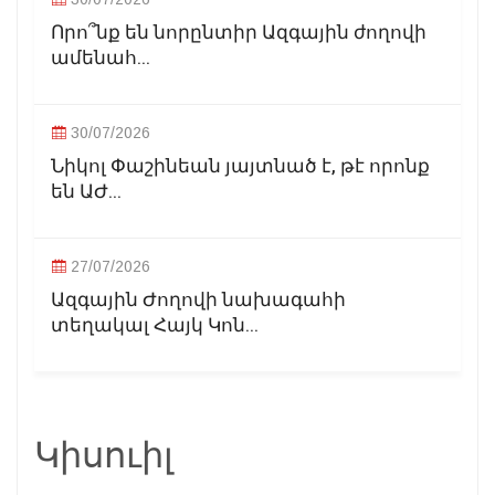
Որո՞նք են նորընտիր Ազգային ժողովի
ամենահ...
30/07/2026
Նիկոլ Փաշինեան յայտնած է, թէ որոնք
են ԱԺ...
27/07/2026
Ազգային Ժողովի նախագահի
տեղակալ Հայկ Կոն...
Կիսուիլ