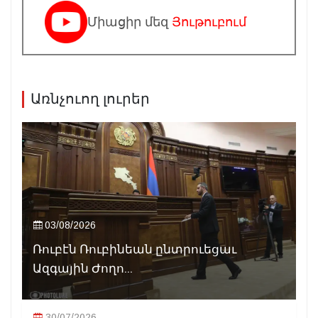
Միացիր մեզ
Յութուբում
Առնչուող լուրեր
03/08/2026
Ռուբէն Ռուբինեան ընտրուեցաւ
Ազգային Ժողո...
30/07/2026