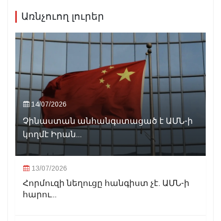
Առնչուող լուրեր
14/07/2026
Չինաստան անհանգստացած է ԱՄՆ-ի
կողմէ Իրան...
13/07/2026
Հորմուզի նեղուցը հանգիստ չէ. ԱՄՆ-ի
հարու...