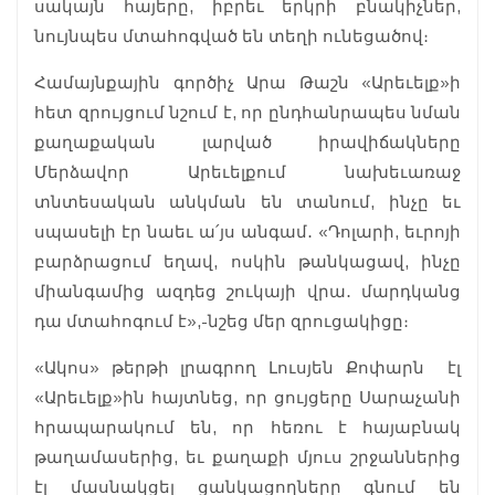
սակայն հայերը, իբրեւ երկրի բնակիչներ,
նույնպես մտահոգված են տեղի ունեցածով։
Համայնքային գործիչ Արա Թաշն «Արեւելք»ի
հետ զրույցում նշում է, որ ընդհանրապես նման
քաղաքական լարված իրավիճակները
Մերձավոր Արեւելքում նախեւառաջ
տնտեսական անկման են տանում, ինչը եւ
սպասելի էր նաեւ ա՛յս անգամ․ «Դոլարի, եւրոյի
բարձրացում եղավ, ոսկին թանկացավ, ինչը
միանգամից ազդեց շուկայի վրա․ մարդկանց
դա մտահոգում է»,-նշեց մեր զրուցակիցը։
«Ակոս» թերթի լրագրող Լուսյեն Քոփարն էլ
«Արեւելք»ին հայտնեց, որ ցույցերը Սարաչանի
հրապարակում են, որ հեռու է հայաբնակ
թաղամասերից, եւ քաղաքի մյուս շրջաններից
էլ մասնակցել ցանկացողները գնում են