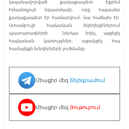
կալանավորված քաղաքապետ Էքրեմ
Իմամօղլուի նկատմամբ, որը հայասեր
քաղաքապետ էր համարվում․ նա հաճախ էր
Ստամբուլի հայկական եկեղեցիներում
պատարագների ներկա եղել, այցելել
հայկական կառույցներ, աջակցել հայ
համայնքի խնդիրների լուծմանը։
Միացիր մեզ
Տելեգրամում
Միացիր մեզ
Յութուբում