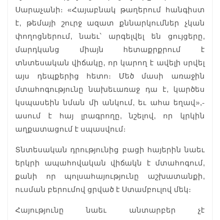
Սարաչանի։ «Հայաբնակ թաղերում հանգիստ
է, թեմայի շուրջ ազատ քննարկումներ չկան
փողոցներում, նաեւ՝ արգելվել են ցույցերը,
մարդկանց միայն հետաքրքրում է
տնտեսական վիճակը, որ կարող է ավելի սրվել
այս դեպքերից հետո։ Մեծ մասի առաջին
մտահոգությունը նախեւառաջ դա է, կարծես
կսպասեին նման մի անկում, եւ ահա եղավ»,-
ասում է հայ լրագրողը, նշելով, որ կրկին
աղքատացում է սպասվում։
Տնտեսական դրությունից բացի հայերին նաեւ
երկրի ապահովական վիճակն է մտահոգում,
քանի որ պոլսահայությունը աշխատանքի,
ուսման բերումով ցրված է Ստամբուլով մեկ։
Հայությունը նաեւ անտարբեր չէ