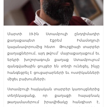
Մարտի 19-ին Ստամբուլի ընդդիմադիր
քաղաքապետ Էքրեմ Իմամօղլուի
կալանավորումից հետո Թուրքիայի տարբեր
քաղաքներում, այդ թվում՝ մայրաքաղաքում եւ
երկրի խոշորագույն քաղաք Ստամբուլում
զանգվածային ցույցեր են տեղի ունեցել, ինչը
հանգեցրել է ցուցարարների եւ ոստիկանների
միջեւ բախումների։
Ստամբուլի հայկական տարբեր կառույցներից
տեղեկացանք, որ քաղաքի հայաբնակ
թաղամասերում իրավիճակը հանգիստ է,