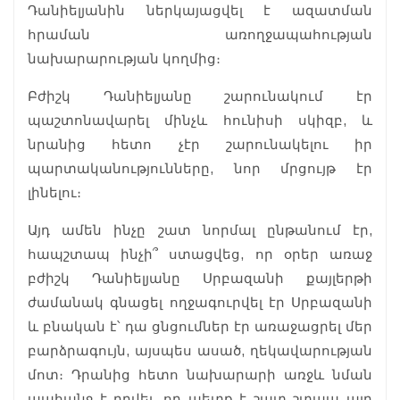
Դանիելյանին ներկայացվել է ազատման
հրաման առողջապահության
նախարարության կողմից։
Բժիշկ Դանիելյանը շարունակում էր
պաշտոնավարել մինչև հունիսի սկիզբ, և
նրանից հետո չէր շարունակելու իր
պարտականությունները, նոր մրցույթ էր
լինելու։
Այդ ամեն ինչը շատ նորմալ ընթանում էր,
հապշտապ ինչի՞ ստացվեց, որ օրեր առաջ
բժիշկ Դանիելյանը Սրբազանի քայլերթի
ժամանակ գնացել ողջագուրվել էր Սրբազանի
և բնական է՝ դա ցնցումներ էր առաջացրել մեր
բարձրագույն, այսպես ասած, ղեկավարության
մոտ։ Դրանից հետո նախարարի առջև նման
պահանջ է դրվել, որ պետք է շատ շտապ այդ