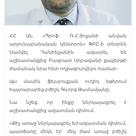
ՀՀ ԱՆ «Պրոֆ. Ռ.Հ.Յոլյանի անվան
արյունաբանական կենտրոն» ՓԲԸ-ի տնօրեն
Սամվել Դանիելյանին ազատել են
աշխատանքից Բագրատ Սրբազանի քայլերթի
ժամանակ նրա հետ ողջագուրվելու համար։
Այս մասին ֆեյսբուքյան ուղիղ եթերում
հայտարարեց բժիշկ Գևորգ Թամամյանը։
Նա նշեց, որ ինքը ներկայացրել է
աշխատանքից ազատման դիմում․
«Քիչ առաջ ներկայացրել եմ ազատման դիմում,
պատճառը մեկն էր՝ մեկ ժամ առաջ բժիշկ