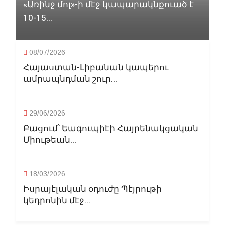
«Առինջ մոլ»-ի մէջ կապարակնքուած է
10-15...
08/07/2026
Հայաստան-Լիբանան կապերու
ամրապնդման շուր...
29/06/2026
Բացում՝ Եագուպիէի Հայրենակցական
Միութեան...
18/03/2026
Իսրայէլական օդուժը Պէյրութի
կեդրոնին մէջ...