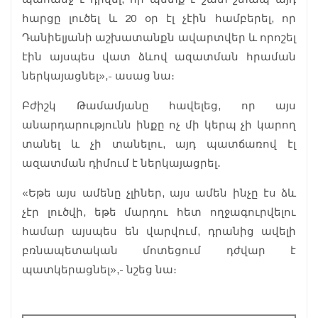
հարցը լուծել և 20 օր էլ չէին համբերել, որ
Դանիելյանի աշխատանքն ավարտվեր և որոշել
էին այսպես վատ ձևով ազատման հրաման
ներկայացնել»,- ասաց նա։
Բժիշկ Թամամյանը հավելեց, որ այս
անարդարությունն ինքը ոչ մի կերպ չի կարող
տանել և չի տանելու, այդ պատճառով էլ
ազատման դիմում է ներկայացրել․
«Եթե այս ամենը չլիներ, այս ամեն ինչը էս ձև
չէր լուծվի, եթե մարդու հետ ողջագուրվելու
համար այսպես են վարվում, դրանից ավելի
բռնապետական մոտեցում դժվար է
պատկերացնել»,- նշեց նա։