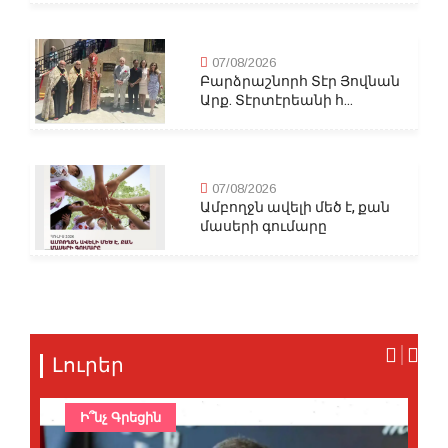
07/08/2026
Բարձրաշնորհ Տէր Յովնան
Արք. Տէրտէրեանի հ...
07/08/2026
Ամբողջն ավելի մեծ է, քան
մասերի գումարը
Լուրեր
Ի՞նչ Գրեցին