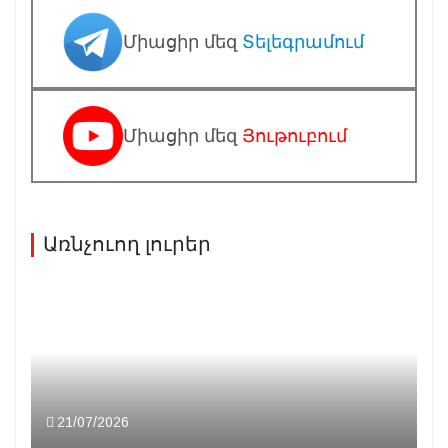
Միացիր մեզ
Տելեգրամում
Միացիր մեզ
Յութուբում
Առնչուող լուրեր
21/07/2026