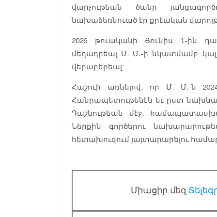
վարչութեան ծանր յանցագործ
նախաձեռնուած էր քրէական վարոյթ
2026 թուականի Յունիս 1-ին դ
մեղադրեալ Մ. Մ.-ի նկատմամբ կա
վերաբերեալ:
Հաշուի առնելով, որ Մ. Մ.-ն 2
Հանրապետութենէն եւ ըստ նախնակ
Դաշնութեան մէջ, համապատասխ
Ներքին գործերու նախարարութե
հետախուզում յայտարարելու համար
Միացիր մեզ
Տելեգ