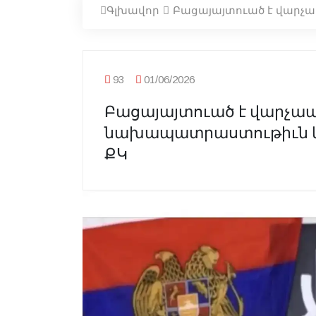
Գլխավոր
Բացայայտուած է վարչ
93
01/06/2026
Բացայայտուած է վարչա
նախապատրաստութիւն կ
ՔԿ