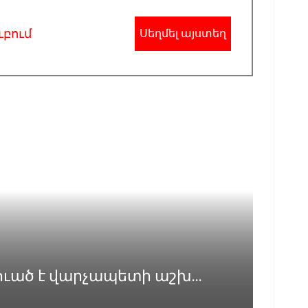
ւբում
Սեղմել այստեղ
ուած է վարչապետի աշխ...