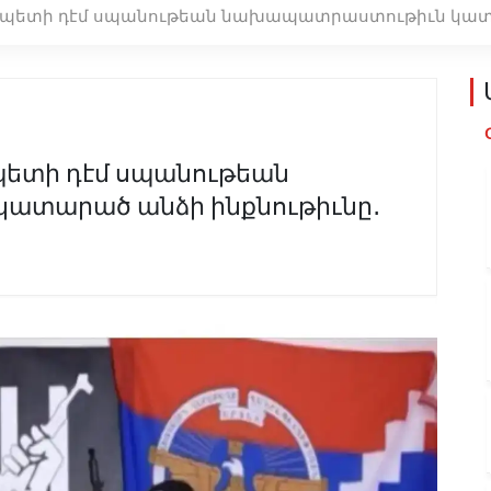
ապետի դէմ սպանութեան նախապատրաստութիւն կատա
պետի դէմ սպանութեան
ատարած անձի ինքնութիւնը․