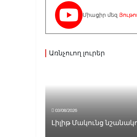
Միացիր մեզ
Յութո
Առնչուող լուրեր
03/08/2026
Լիլիթ Մակունց նշանակ