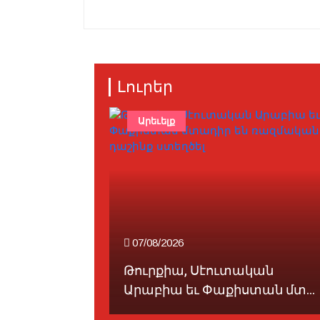
Լուրեր
Արեւելք
07/08/2026
Թուրքիա, Սէուտական
» (Բ)
Արաբիա եւ Փաքիստան մտ...