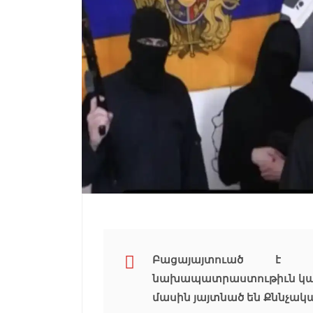
Բացայայտուած է 
նախապատրաստութիւն կատա
մասին յայտնած են Քննչակ