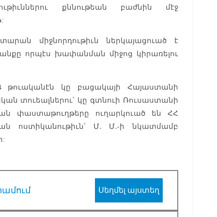
ութիւններու քննութեան բաժնին մէջ
:
ատարան միջնորդութիւն ներկայացուած է
լանքը որպէս խափանման միջոց կիրառելու
024 թուականէն կը բացակայի Հայաստանի
ան տուեալներու՝ կը գտնուի Ռուսաստանի
ան փաստաթուղթերը ուղարկուած են ՀՀ
ան ոստիկանութիւն՝ Մ. Մ.-ի նկատմամբ
:
րամում
Սեղմել այստեղ