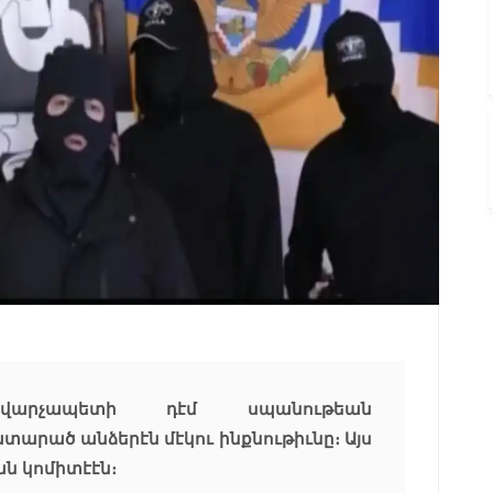
վարչապետի դէմ սպանութեան
րած անձերէն մէկու ինքնութիւնը։ Այս
ան կոմիտէէն։