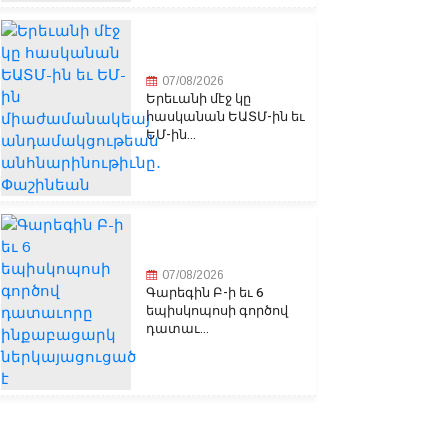
07/08/2026
Երեւանի մէջ կը
հասկանան ԵԱՏՄ-ին եւ
ԵՄ-ին...
07/08/2026
Գարեգին Բ-ի եւ 6
եպիսկոպոսի գործով
դատաւ...