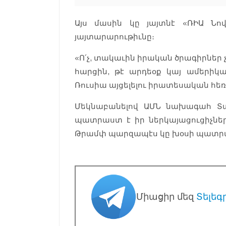
Այս մասին կը յայտնէ «ՌԻԱ Նովո
յայտարարութիւնը։
«Ո՛չ, տակաւին իրական ծրագիրներ 
հարցին, թէ արդեօք կայ ամերիկա
Ռուսիա այցելելու իրատեսական հե
Մեկնաբանելով ԱՄՆ նախագահ Տա
պատրաստ է իր ներկայացուցիչները
Թրամփ պարզապէս կը խօսի պատր
Միացիր մեզ
Տելեգ