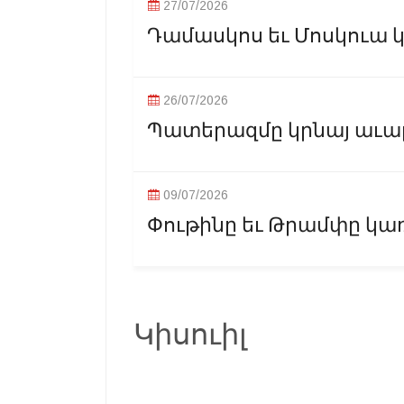
27/07/2026
Դամասկոս եւ Մոսկուա կ
26/07/2026
Պատերազմը կրնայ աւարտի
09/07/2026
Փութինը եւ Թրամփը կառ
Կիսուիլ