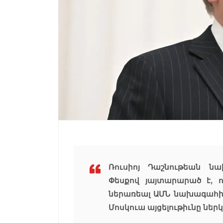
Ռուսիոյ Դաշնութեան ն
Փեսքով յայտարարած է, 
ներառեալ ԱՄՆ նախագահի յ
Մոսկուա այցելութիւնը նե