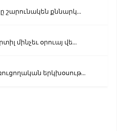
ը շարունակեն քննարկ...
լ մինչեւ օրուայ վե...
ուցողական երկխօսութ...