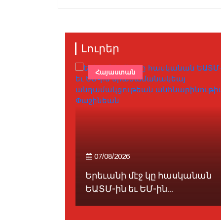
Լուրեր
Հայաստան
07/08/2026
թեան
Երեւանի մէջ կը հասկանան
...
ԵԱՏՄ-ին եւ ԵՄ-ին...