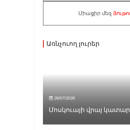
Միացիր մեզ
Յութո
Առնչուող լուրեր
28/07/2026
Մոսկուայի վրայ կատարու