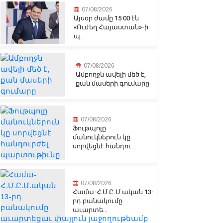
07/08/2026
Այսօր ժամը 15:00 էն
«Ուժեղ Հայաստան»-ի
պ...
07/08/2026
Ամբողջն ավելի մեծ է,
քան մասերի գումարը
07/08/2026
Ֆութպոլը
մանուկներուն կը
սորվեցնէ հանդու...
07/08/2026
Համա-Հ.Մ.Ը.Մ.ական 13-
րդ բանակումը
աւարտե...