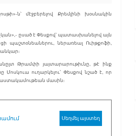
սթի»-ն՝ մէջբերելով Քրեմլինի խօսնակին
չկան»,- ըսած է Փեսքով՝ պատասխանելով այն
ցի պաշտօնեաներու, ներառեալ Ուիթքոֆի,
ռանկար։
նըլտ Թրամփի յայտարարութիւնը, թէ ինք
 Մոսկուա ուղարկելու՝ Փեսքով նշած է, որ
աստակամութեան մասին։
րամում
Սեղմել այստեղ