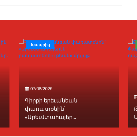
Խապրիկ
07/08/2026
Գիրքի երեւանեան
փառատօնին՝
«Արեւմտահայեր...