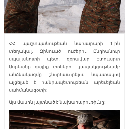
ՀՀ պաշտպանութեան նախարարի 1-ին
տեղակալ, Զինուած ուժերու Ընդհանուր
սպայակոյտի պետ, զօրավար Էտուարտ
Ասրեանը գալիք տօներու կապակցութեամբ
անձնակազմը շնորհաւորելու նպատակով
այցելած է հանրապետութեան արեւելեան
սահմանագօտի:
Այս մասին յայտնած է նախարարութիւնը: