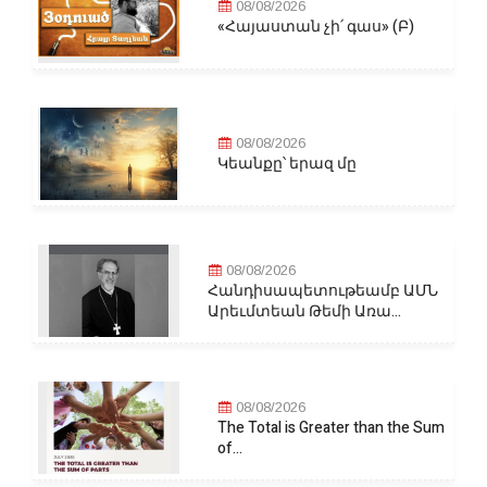
08/08/2026
«Հայաստան չի՛ գաս» (Բ)
08/08/2026
Կեանքը՝ երազ մը
08/08/2026
Հանդիսապետութեամբ ԱՄՆ
Արեւմտեան Թեմի Առա...
08/08/2026
The Total is Greater than the Sum
of...