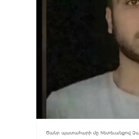
Ծանր պատահարի մը հետեւանքով Զա