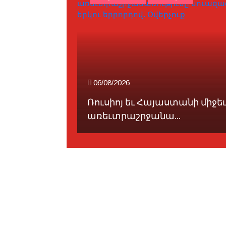
06/08/2026
արներ կը
Ռուսիոյ եւ Հայաստանի միջե
...
առեւտրաշրջանա...