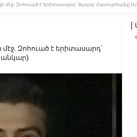
մէջ. Զոհուած է երիտասարդ՝ Յակոբ Հատարեանը (Լ
էջ. Զոհուած է երիտասարդ՝
սանկար)