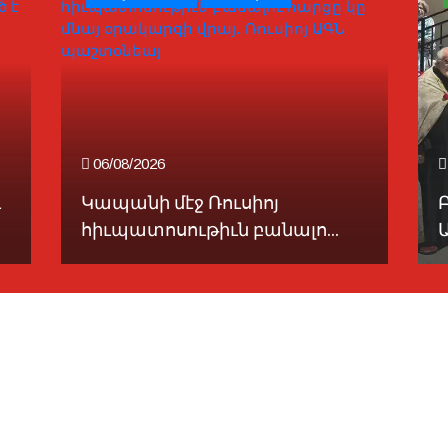
06/08/2026
ւ
Կապանի մէջ Ռուսիոյ
հիւպատոսութիւն բանալո...
Ա