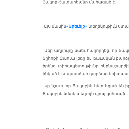
Յակոբ Հատարեանը մահացած է։
Այս մասին
«Արեւելք»
տեղեկութիւն ստաց
Մեր աղբիւրը նաեւ հաղորդեց, որ Յակո
Տըհոքի Զաուա լեռը եւ բաւական բարձր
իրենց տիրապետութիւնը ինքնաշարժի
ինկած է եւ պատճառ դարձած երիտասա
Կը նշուի, որ Յակոբին հետ եղած են ի
Յակոբին նման տեղւոյն վրայ զոհուած է