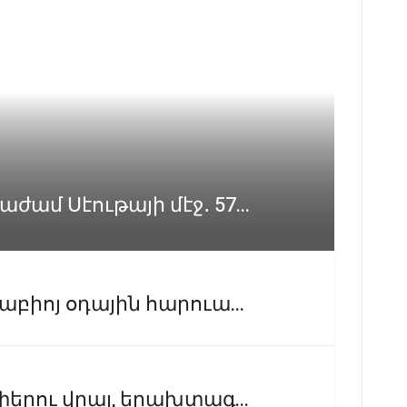
մ Սէութայի մէջ․ 57...
բիոյ օդային հարուա...
փերու վրայ, երախտագ...