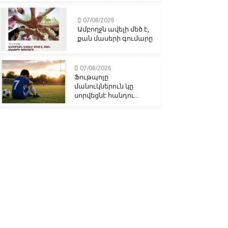
07/08/2026
Ամբողջն ավելի մեծ է,
քան մասերի գումարը
07/08/2026
Ֆութպոլը
մանուկներուն կը
սորվեցնէ հանդու...