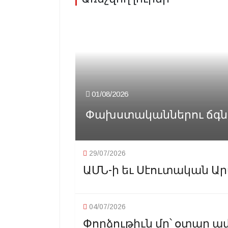
01/08/2026
Փախստականներու ճգնաժա
29/07/2026
ԱՄՆ-ի եւ Սէուտական Արա
04/07/2026
Փորձութիւն մը՝ օտար ա