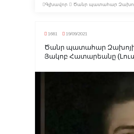
Գլխավոր
Ծանր պատահար Զախոյի 
1681
19/09/2021
Ծանր պատահար Զախոյի մ
Յակոբ Հատարեանը (Լու