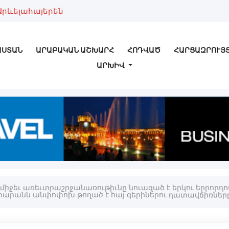
Արևելահայերեն
ԱՍՏԱՆ
ԱՐԱԲԱԿԱՆ ԱՇԽԱՐՀ
ՀՈԴՎԱԾ
ՀԱՐՑԱԶՐՈՒՅ
ԱՐԽԻՎ
միջեւ առեւտրաշրջանառութիւնը նուազած է երկու երրորդով