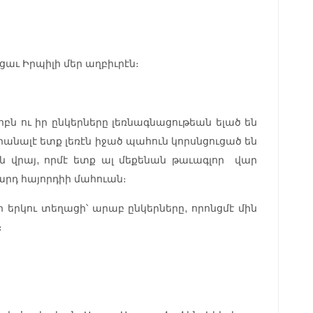
աւ Իրպիլի մեր աղբիւրէն։
բն ու իր ընկերները լեռնագնացութեան ելած են
անալէ ետք լեռէն իջած պահուն կորսնցուցած են
ն վրայ, որմէ ետք ալ մեքենան թաւագլոր վար
րդ հայորդիի մահուան։
ր երկու տեղացի՝ արաբ ընկերները, որոնցմէ մին
։