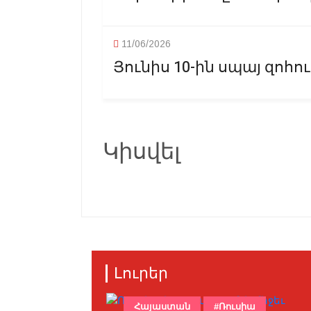
11/06/2026
Յունիս 10-ին սպայ զոհո
Կիսվել
Լուրեր
Հայաստան
#Ռուսիա