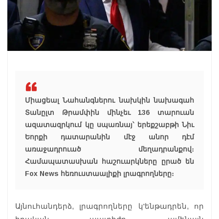
Միացեալ Նահանգներու նախկին նախագահ
Տանըլտ Թրամփին մինչեւ 136 տարուան
ազատազրկում կը սպառնայ՝ երեքշաբթի Նիւ
Եորքի դատարանին մէջ անոր դէմ
առաջադրուած մեղադրանքով։
Համապատասխան հաշուարկները ըրած են
Fox News հեռուստաալիքի լրագրողները։
Այնուհանդերձ, լրագրողները կ'ենթադրեն, որ