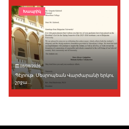
Խապրիկ
08/08/2026
Պէյրութ. Մեսրոպեան Վարժարանի երկու
շրջա...