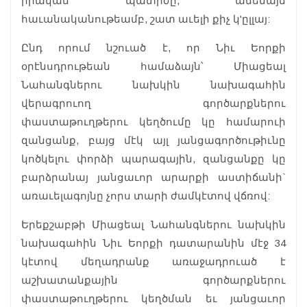
իրական պատիժը, ամենայն
հաւանականութեամբ, շատ աւելի քիչ կ'ըլլայ:
Ընդ որում նշուած է, որ Նիւ Եորքի
օրէնսդրութեան համաձայն՝ Միացեալ
Նահանգներու նախկին նախագահին
վերագրուող գործարքներու
փաստաթուղթերու կեղծումը կը համարուի
զանցանք, բայց մէկ այլ յանցագործութիւնը
կոծկելու փորձի պարագային, զանցանքը կը
բարձրանայ յանցաւոր արարքի աստիճանի`
առաւելագոյնը չորս տարի ժամկէտով վճռով:
Երեքշաբթի Միացեալ Նահանգներու նախկին
նախագահին Նիւ Եորքի դատարանին մէջ 34
կէտով մեղադրանք առաջադրուած է
աշխատանքային գործարքներու
փաստաթուղթերու կեղծման եւ յանցաւոր