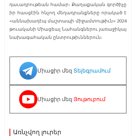
դաւադրութեան համար։ Քաղաքական գործիչը
իր հասցէին հնչող մեղադրանքները որակած է
«աննախադէպ մաշտապի միջամտութիւն» 2024
թուականի Միացեալ Նահանգներու յառաջիկայ
նախագահական ընտրութիւններուն։
Միացիր մեզ
Տելեգրամում
Միացիր մեզ
Յութուբում
Առնչվող լուրեր