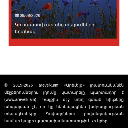
08/08/2026
Կը սպասուի առանց տեղումներու
եղանակ
© 2015-2026 arevelk.am «Արեւելք» լրատուականէն
մէջբերումներու յղումը կատարելը պարտադիր է
(www.arevelk.am): Կայքին մէջ տեղ գտած նիւթերը
անպայման չէ, որ կը ներկայացնեն խմբագրութեան
տեսակէտները: Գովազդներու բովանդակութեան
համար կայքը պատասխանատուութիւն չի կրեր: