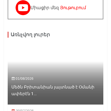
Միացիր մեզ
Յութուբում
Առնչվող լուրեր
01/08/2026
Մեծն Բրիտանիան յայտնած է Օմանի
ափերէն 1...
30/07/2026