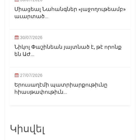
Միացեալ Նահանգներ «յաջողութեամբ»
աւարտած...
30/07/2026
Նիկոլ Փաշինեան յայտնած է, թէ որոնք
են ԱԺ...
27/07/2026
Երուսաղէմի պատրիարքութիւնը
հիասթափութիւն...
Կիսվել