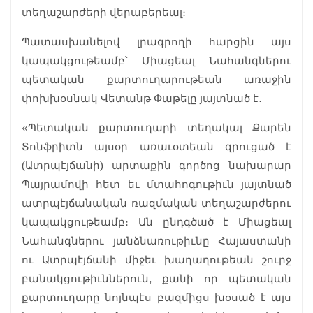
տեղաշարժերի վերաբերեալ։
Պատասխանելով լրագրողի հարցին այս
կապակցութեամբ՝ Միացեալ Նահանգներու
պետական քարտուղարութեան առաջին
փոխխօսնակ Վետանթ Փաթելը յայտնած է.
«Պետական քարտուղարի տեղակալ Քարեն
Տոնֆրիտն այսօր առաւօտեան զրուցած է
(Ատրպէյճանի) արտաքին գործոց նախարար
Պայրամովի հետ եւ մտահոգութիւն յայտնած
ատրպէյճանական ռազմական տեղաշարժերու
կապակցութեամբ։ Ան ընդգծած է Միացեալ
Նահանգներու յանձնառութիւնը Հայաստանի
ու Ատրպէյճանի միջեւ խաղաղութեան շուրջ
բանակցութիւններուն, քանի որ պետական
քարտուղարը նոյնպէս բազմիցս խօսած է այս