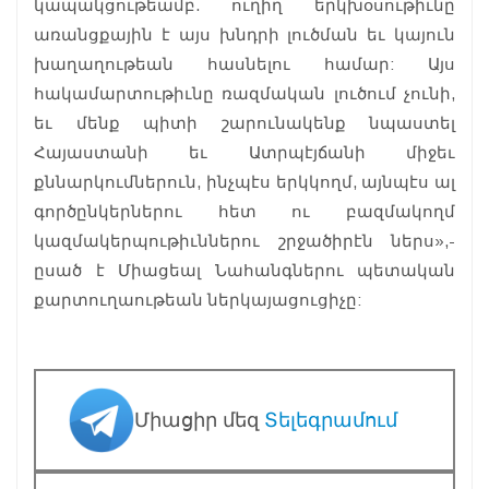
կապակցութեամբ. ուղիղ երկխօսութիւնը
առանցքային է այս խնդրի լուծման եւ կայուն
խաղաղութեան հասնելու համար: Այս
հակամարտութիւնը ռազմական լուծում չունի,
եւ մենք պիտի շարունակենք նպաստել
Հայաստանի եւ Ատրպէյճանի միջեւ
քննարկումներուն, ինչպէս երկկողմ, այնպէս ալ
գործընկերներու հետ ու բազմակողմ
կազմակերպութիւններու շրջածիրէն ներս»,-
ըսած է Միացեալ Նահանգներու պետական
քարտուղաութեան ներկայացուցիչը:
Միացիր մեզ
Տելեգրամում