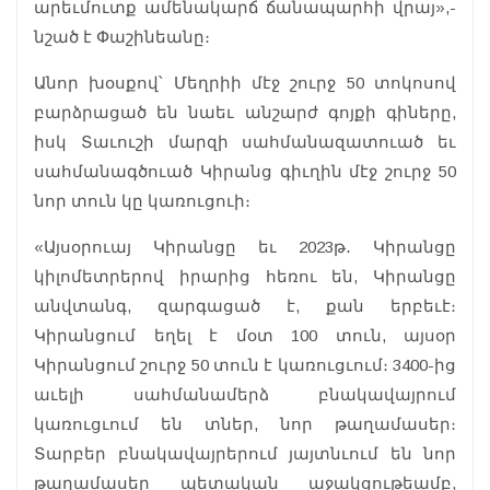
արեւմուտք ամենակարճ ճանապարհի վրայ»,-
նշած է Փաշինեանը։
Անոր խօսքով՝ Մեղրիի մէջ շուրջ 50 տոկոսով
բարձրացած են նաեւ անշարժ գոյքի գիները,
իսկ Տաւուշի մարզի սահմանազատուած եւ
սահմանագծուած Կիրանց գիւղին մէջ շուրջ 50
նոր տուն կը կառուցուի։
«Այսօրուայ Կիրանցը եւ 2023թ․ Կիրանցը
կիլոմետրերով իրարից հեռու են, Կիրանցը
անվտանգ, զարգացած է, քան երբեւէ։
Կիրանցում եղել է մօտ 100 տուն, այսօր
Կիրանցում շուրջ 50 տուն է կառուցւում։ 3400-ից
աւելի սահմանամերձ բնակավայրում
կառուցւում են տներ, նոր թաղամասեր։
Տարբեր բնակավայրերում յայտնւում են նոր
թաղամասեր պետական աջակցութեամբ,