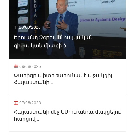
10/08/2026
Երուանդ Զօրեան՝ հայկական
գիտական միտքի ձ...
09/08/2026
Փարիզը պիտի շարունակէ աջակցիլ
Հայաստանի...
07/08/2026
Հայաստանի մէջ ԵՄ-ին անդամակցելու
հարցով...