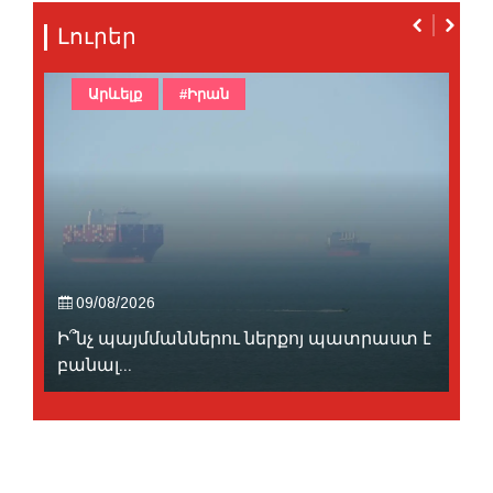
Լուրեր
Արևելք
#Իրան
09/08/2026
Ի՞նչ պայմմաններու ներքոյ պատրաստ է
բանալ...