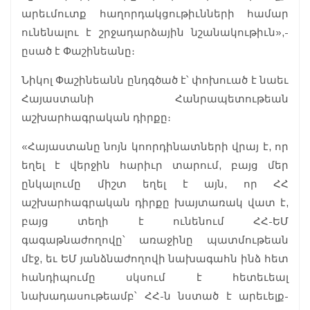
արեւմուտք հաղորդակցութիւնների համար
ունենալու է շրջադարձային նշանակութիւն»,-
ըսած է Փաշինեանը։
Նիկոլ Փաշինեանն ընդգծած է՝ փոխուած է նաեւ
Հայաստանի Հանրապետութեան
աշխարհագրական դիրքը։
«Հայաստանը նոյն կոորդինատների վրայ է, որ
եղել է վերջին հարիւր տարում, բայց մեր
ընկալումը միշտ եղել է այն, որ ՀՀ
աշխարհագրական դիրքը խայտառակ վատ է,
բայց տեղի է ունենում ՀՀ-ԵՄ
գագաթնաժողովը՝ առաջինը պատմութեան
մէջ, եւ ԵՄ յանձնաժողովի նախագահն ինձ հետ
հանդիպումը սկսում է հետեւեալ
նախադասութեամբ՝ ՀՀ-ն նստած է արեւելք-