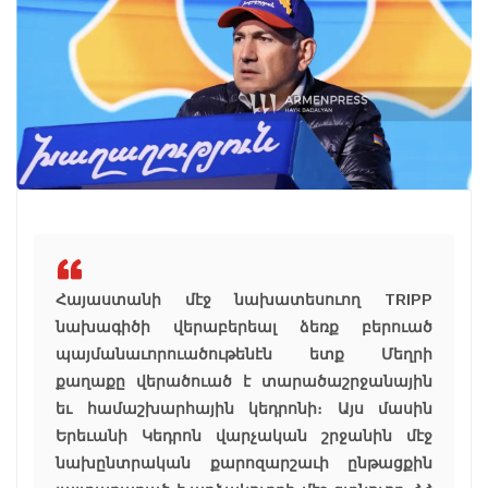
Հայաստանի մէջ նախատեսուող TRIPP
նախագիծի վերաբերեալ ձեռք բերուած
պայմանաւորուածութենէն ետք Մեղրի
քաղաքը վերածուած է տարածաշրջանային
եւ համաշխարհային կեդրոնի։ Այս մասին
Երեւանի Կեդրոն վարչական շրջանին մէջ
նախընտրական քարոզարշաւի ընթացքին