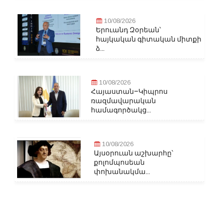
10/08/2026
Երուանդ Զօրեան՝
հայկական գիտական միտքի
ձ...
10/08/2026
Հայաստան–Կիպրոս
ռազմավարական
համագործակց...
10/08/2026
Այսօրուան աշխարհը՝
քոլոմպոսեան
փոխանակմա...