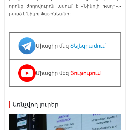
որոնց ժողովուրդն ասում է «Նիկոլի թաղ»»,-
ըսած է Նիկոլ Փաշինեանը։
Միացիր մեզ
Տելեգրամում
Միացիր մեզ
Յութուբում
Առնչվող լուրեր