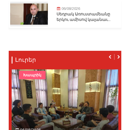
06/08/2026
Սեդրակ Առուստամեանը
երկու ամիսով կալանաւ...
Լուրեր
Խապրիկ
06/08/2026