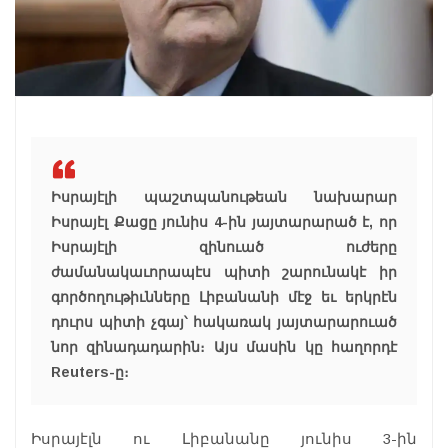
Իսրայէլի պաշտպանութեան նախարար
Իսրայէլ Քացը յունիս 4-ին յայտարարած է, որ
Իսրայէլի զինուած ուժերը
ժամանակաւորապէս պիտի շարունակէ իր
գործողութիւնները Լիբանանի մէջ եւ երկրէն
դուրս պիտի չգայ՝ հակառակ յայտարարուած
նոր զինադադարին։ Այս մասին կը հաղորդէ
Reuters-ը։
Իսրայէլն ու Լիբանանը յունիս 3-ին