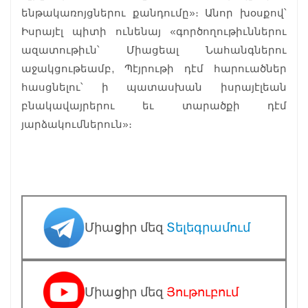
ենթակառոյցներու քանդումը»։ Անոր խօսքով՝
Իսրայէլ պիտի ունենայ «գործողութիւններու
ազատութիւն՝ Միացեալ Նահանգներու
աջակցութեամբ, Պէյրութի դէմ հարուածներ
հասցնելու՝ ի պատասխան իսրայէլեան
բնակավայրերու եւ տարածքի դէմ
յարձակումներուն»։
Միացիր մեզ
Տելեգրամում
Միացիր մեզ
Յութուբում