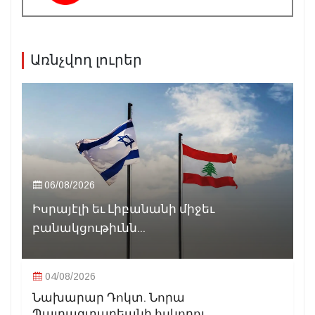
Առնչվող լուրեր
06/08/2026
Իսրայէլի եւ Լիբանանի միջեւ
բանակցութիւնն...
04/08/2026
Նախարար Դոկտ. Նորա
Պայրագտարեանի հսկողու...