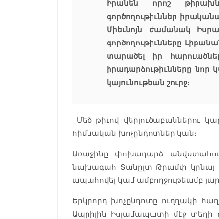
Իրանեն որոշ թիրախ
գործողութիւններ իրականաց
Միեւնոյն ժամանակ Իսր
գործողութիւնները Լիբան
տարածել իր հարուածներ
իրադարձութիւնները նոր 
կայունութեան շուրջ։
Մեծ թիւով վերլուծաբաններու կ
հիմնական խոչընդոտներ կան։
Առաջինը փոխադարձ անվստահութ
նախագահ Տանըլտ Թրամփ կրնայ ե
ապահովել կամ ամբողջութեամբ յար
Երկրորդ խոչընդոտը ուղղակի հաղ
Ապրիլին Իսլամապատի մէջ տեղի 