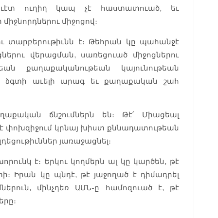
աւէտ ուղիղ կապ չէ հաստատուած, եւ
 միջնորդներու միջոցով։
ու տարբերութիւնն է։ Թեհրան կը պահանջէ
ներու վերացման, սառեցուած միջոցներու
ան քաղաքականութեան կայունութեան
կը ձգտի աւելի արագ եւ քաղաքական շահ
ղաքական ճնշումներն են։ Թէ՛ Միացեալ
րեւէ փոխզիջում կրնայ խիստ քննադատութեան
եցութիւններ յառաջացնել։
րունկ է։ Երկու կողմերն ալ կը կարծեն, թէ
։ Իրան կը պնդէ, թէ յաջողած է դիմադրել
ներուն, մինչդեռ ԱՄՆ-ը համոզուած է, թէ
երը։