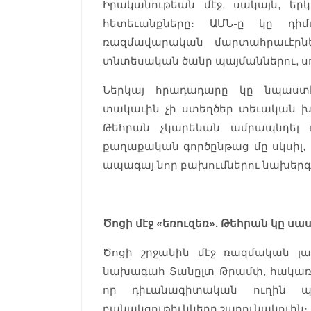
Իրականութեան մէջ, սակայն, եր
հետեւանքները։ ԱՄՆ-ը կը դի
ռազմավարական մարտահրաւէրնե
տնտեսական ծանր պայմաններու, սղա
Ներկայ հրադադարը կը նպաստէ
տակաւին չի ստեղծեր տեւական խա
Թեհրան չկարենան ամրապնդել 
քաղաքական գործընթաց մը սկսիլ,
ապագայ նոր բախումներու նախերգ
Ծոցի մէջ «եռուզեռ». Թեհրան կը
Ծոցի շրջանին մէջ ռազմական լար
նախագահ Տանըլտ Թրամփ, հակառակ
որ դիւանագիտական ուղին 
բանակցութիւնները շարունակուին։