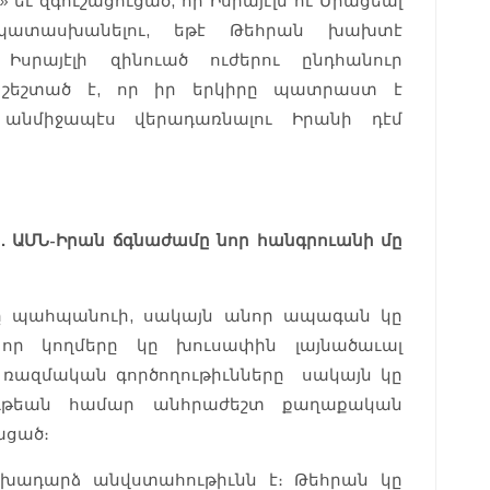
 եւ զգուշացուցած, որ Իսրայէլն ու Միացեալ
ատասխանելու, եթէ Թեհրան խախտէ
Իսրայէլի զինուած ուժերու ընդհանուր
շեշտած է, որ իր երկիրը պատրաստ է
անմիջապէս վերադառնալու Իրանի դէմ
 ԱՄՆ-Իրան ճգնաժամը նոր հանգրուանի մը
ը պահպանուի, սակայն անոր ապագան կը
որ կողմերը կը խուսափին լայնածաւալ
 ռազմական գործողութիւնները սակայն կը
ւթեան համար անհրաժեշտ քաղաքական
ացած։
խադարձ անվստահութիւնն է։ Թեհրան կը