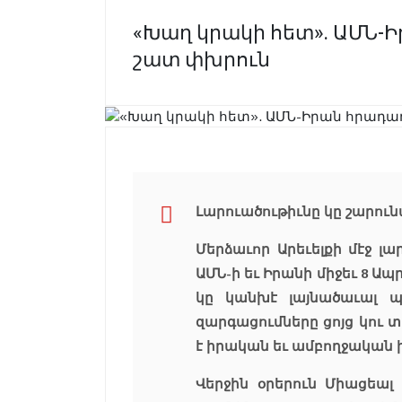
«Խաղ կրակի հետ». ԱՄՆ-Ի
շատ փխրուն
Լարուածութիւնը կը շարու
Մերձաւոր Արեւելքի մէջ լ
ԱՄՆ-ի եւ Իրանի միջեւ 8 Ա
կը կանխէ լայնածաւալ պ
զարգացումները ցոյց կու 
է իրական եւ ամբողջական 
Վերջին օրերուն Միացեալ