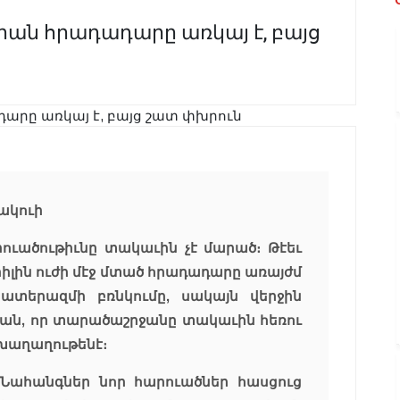
րան հրադադարը առկայ է, բայց
նակուի
արուածութիւնը տակաւին չէ մարած։ Թէեւ
պրիլին ուժի մէջ մտած հրադադարը առայժմ
ատերազմի բռնկումը, սակայն վերջին
տան, որ տարածաշրջանը տակաւին հեռու
խաղաղութենէ։
 Նահանգներ նոր հարուածներ հասցուց