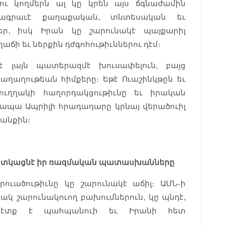
կու կողմերն ալ կը կրեն այս ճգնաժամին
մագրաւէ քաղաքական, տնտեսական եւ
ր, իսկ Իրան կը շարունակէ պայքարիլ
ճի եւ ներքին դժգոհութիւններու դէմ։
 լայն պատերազմէ խուսափելուն, բայց
ղաղութեան հիմքերը։ Եթէ Ուաշինկթըն եւ
ուղղակի հաղորդակցութիւնը եւ իրական
 ապա Ապրիլի հրադադարը կրնայ վերածուիլ
անքին։
 սաստկացնէ իր ռազմական պատասխանները
ուածութիւնը կը շարունակէ աճիլ։ ԱՄՆ-ի
 շարունակուող բախումներուն, կը պնդէ,
պէտք է պահպանուի եւ Իրանի հետ