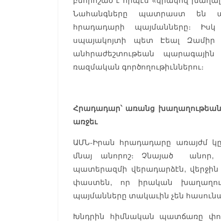
բնորոշած է որպէս «կրակով խաղալ»
Նահանգները պատրաստ են պ
հրադադարի պայմանները։ Իսկ 
սպայակոյտի պետ Էեալ Զամիր 
անհրաժեշտութեան պարագային 
ռազմական գործողութիւններու։
Հրադադար՝ առանց խաղաղութեան.
առջեւ
ԱՄՆ-Իրան հրադադարը առայժմ կ
մնայ անորոշ։ Չնայած անոր, 
պատերազմի վերադարձէն, վերջին
փաստեն, որ իրական խաղաղո
պայմանները տակաւին չեն հասուն
Խնդրին հիմնական պատճառը փո