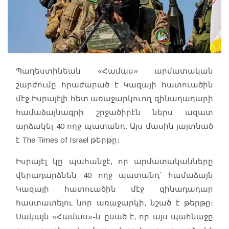
Պաղեստինեան «Համաս» արմատական
շարժումը հրաժարած է Կազայի հատուածին
մէջ Իսրայէլի հետ առաջարկուող զինադադարի
համաձայնագրի շրջածիրէն ներս ազատ
արձակել 40 ողջ պատանդ: Այս մասին յայտնած
է The Times of Israel թերթը։
Իսրայէլ կը պահանջէ, որ արմատականները
վերադարձնեն 40 ողջ պատանդ՝ համաձայն
Կազայի հատուածին մէջ զինադադար
հաստատելու նոր առաջարկի, նշած է թերթը։
Սակայն «Համաս»-ն ըսած է, որ այս պահնաջը