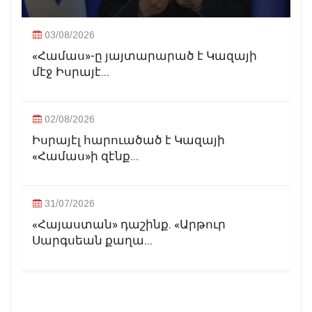
03/08/2026
«Համաս»-ը յայտարարած է Կազայի
մէջ Իսրայէ...
02/08/2026
Իսրայէլ հարուածած է Կազայի
«Համաս»ի զէնք...
31/07/2026
«Հայաստան» դաշինք. «Արթուր
Սարգսեան քաղա...