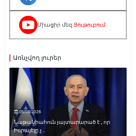
Միացիր մեզ
Յութուբում
Առնչվող լուրեր
05/08/2026
Նաթանիահուն յայտարարած է , որ
Իսրայէլը չ...