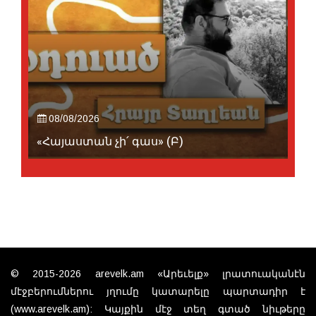
08/08/2026
«Հայաստան չի՛ գաս» (Բ)
© 2015-2026 arevelk.am «Արեւելք» լրատուականէն
մէջբերումներու յղումը կատարելը պարտադիր է
(www.arevelk.am): Կայքին մէջ տեղ գտած նիւթերը