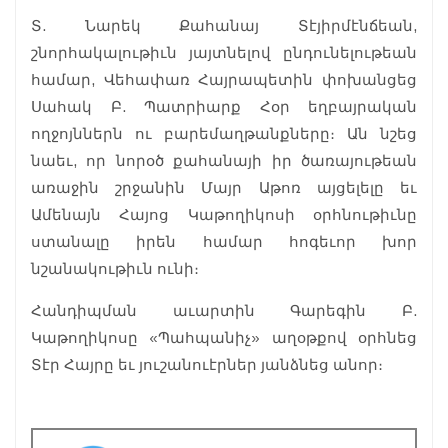
Տ. Նարեկ Քահանայ Տէյիրմէնճեան,
շնորհակալութիւն յայտնելով ընդունելութեան
համար, Վեհափառ Հայրապետին փոխանցեց
Սահակ Բ. Պատրիարք Հօր եղբայրական
ողջոյններն ու բարեմաղթանքները։ Ան նշեց
նաեւ, որ նորօծ քահանայի իր ծառայութեան
առաջին շրջանին Մայր Աթոռ այցելելը եւ
Ամենայն Հայոց Կաթողիկոսի օրհնութիւնը
ստանալը իրեն համար հոգեւոր խոր
նշանակութիւն ունի։
Հանդիպման աւարտին Գարեգին Բ.
Կաթողիկոսը «Պահպանիչ» աղօթքով օրհնեց
Տէր Հայրը եւ յուշանուէրներ յանձնեց անոր։