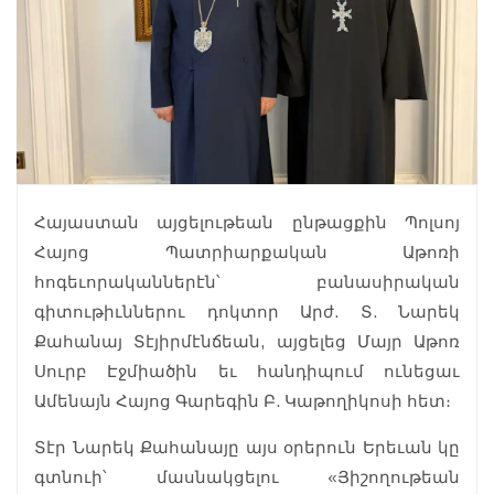
Հայաստան այցելութեան ընթացքին Պոլսոյ
Հայոց Պատրիարքական Աթոռի
հոգեւորականներէն՝ բանասիրական
գիտութիւններու դոկտոր Արժ. Տ. Նարեկ
Քահանայ Տէյիրմէնճեան, այցելեց Մայր Աթոռ
Սուրբ Էջմիածին եւ հանդիպում ունեցաւ
Ամենայն Հայոց Գարեգին Բ. Կաթողիկոսի հետ։
Տէր Նարեկ Քահանայը այս օրերուն Երեւան կը
գտնուի՝ մասնակցելու «Յիշողութեան