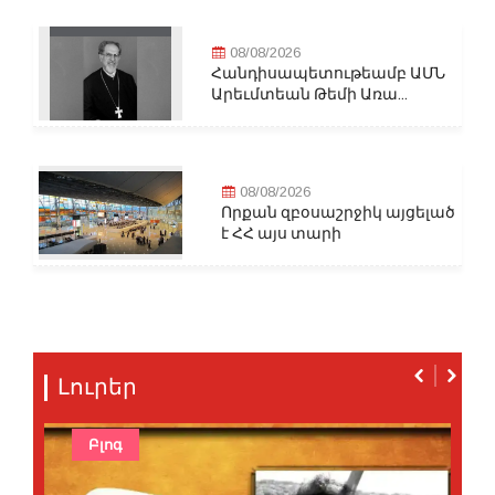
08/08/2026
Հանդիսապետութեամբ ԱՄՆ
Արեւմտեան Թեմի Առա...
08/08/2026
Որքան զբօսաշրջիկ այցելած
է ՀՀ այս տարի
Լուրեր
Բլոգ