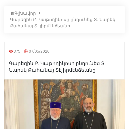
Գլխավոր
Գարեգին Բ. Կաթողիկոսը ընդունեց Տ. Նարեկ
Քահանայ Տէյիրմէնճեանը
375
07/05/2026
Գարեգին Բ. Կաթողիկոսը ընդունեց Տ.
Նարեկ Քահանայ Տէյիրմէնճեանը