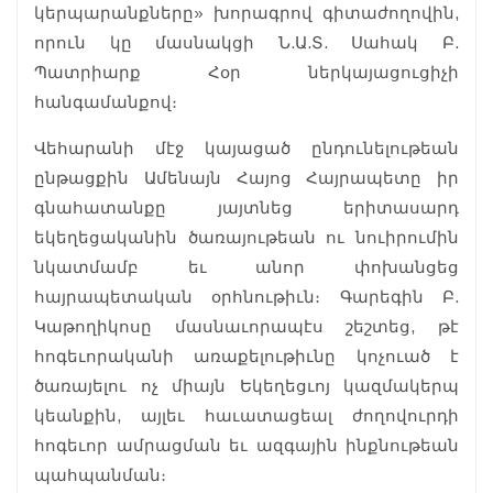
կերպարանքները» խորագրով գիտաժողովին,
որուն կը մասնակցի Ն.Ա.Տ. Սահակ Բ.
Պատրիարք Հօր ներկայացուցիչի
հանգամանքով։
Վեհարանի մէջ կայացած ընդունելութեան
ընթացքին Ամենայն Հայոց Հայրապետը իր
գնահատանքը յայտնեց երիտասարդ
եկեղեցականին ծառայութեան ու նուիրումին
նկատմամբ եւ անոր փոխանցեց
հայրապետական օրհնութիւն։ Գարեգին Բ.
Կաթողիկոսը մասնաւորապէս շեշտեց, թէ
հոգեւորականի առաքելութիւնը կոչուած է
ծառայելու ոչ միայն Եկեղեցւոյ կազմակերպ
կեանքին, այլեւ հաւատացեալ ժողովուրդի
հոգեւոր ամրացման եւ ազգային ինքնութեան
պահպանման։