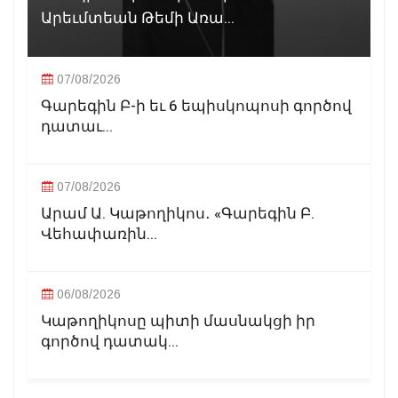
Արեւմտեան Թեմի Առա...
07/08/2026
Գարեգին Բ-ի եւ 6 եպիսկոպոսի գործով
դատաւ...
07/08/2026
Արամ Ա. Կաթողիկոս․ «Գարեգին Բ.
Վեհափառին...
06/08/2026
Կաթողիկոսը պիտի մասնակցի իր
գործով դատակ...