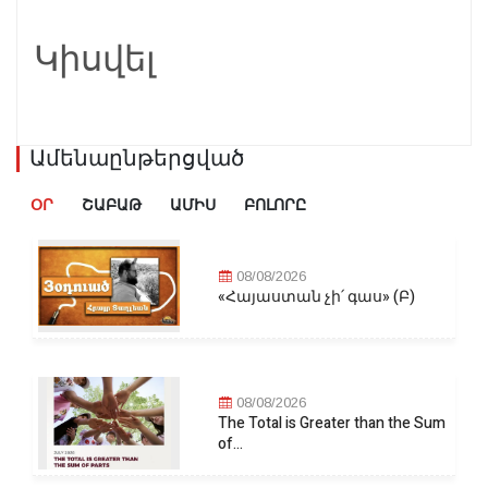
Կիսվել
Ամենաընթերցված
ՕՐ
ՇԱԲԱԹ
ԱՄԻՍ
ԲՈԼՈՐԸ
08/08/2026
«Հայաստան չի՛ գաս» (Բ)
08/08/2026
The Total is Greater than the Sum
of...