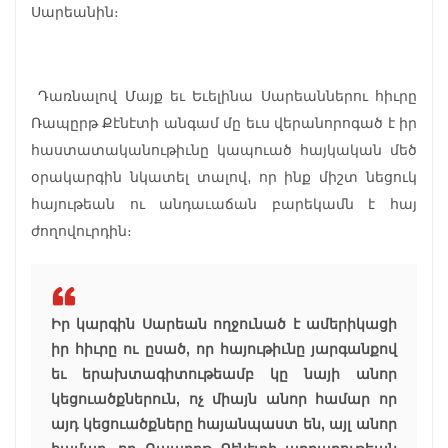
Սարեանին։
Դառնալով Մայք եւ Եւելինա Սարեաններու հիւրը
Ռապըրթ Քէնէտի անգամ մը եւս վերանորոգած է իր
հաստատականութիւնը կապուած հայկական մեծ
օրակարգին նկատել տալով, որ ինք միշտ նեցուկ
հայութեան ու անդաւաճան բարեկամն է հայ
ժողովուրդին։
Իր կարգին Սարեան ողջունած է ամերիկացի
իր հիւրը ու ըսած, որ հայութիւնը յարգանքով
եւ երախտագիտութեամբ կը նայի անոր
կեցուածքներուն, ոչ միայն անոր համար որ
այդ կեցուածքները հայանպաստ են, այլ անոր