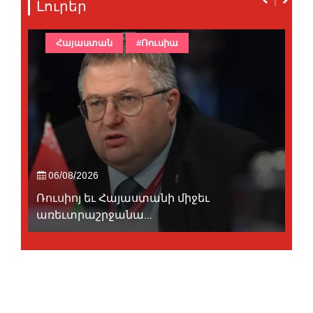
Լուրեր
Հայաստան
#Ռուսիա
06/08/2026
Ռուսիոյ եւ Հայաստանի միջեւ
առեւտրաշրջանա...