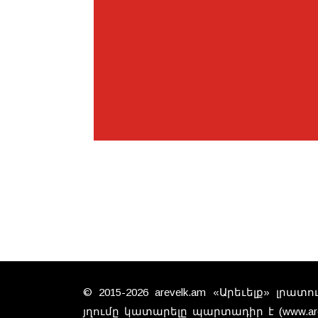
© 2015-2026 arevelk.am «Արեւելք» լրա
յղումը կատարելը պարտադիր է (www.arev