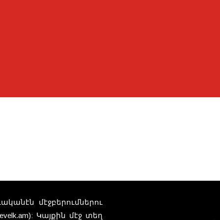
տուականէն մէջբերումներու
elk.am): Կայքին մէջ տեղ