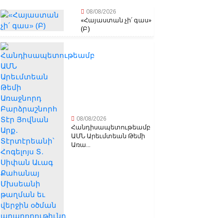
08/08/2026
«Հայաստան չի՛ գաս»
(Բ)
08/08/2026
Հանդիսապետութեամբ
ԱՄՆ Արեւմտեան Թեմի
Առա...