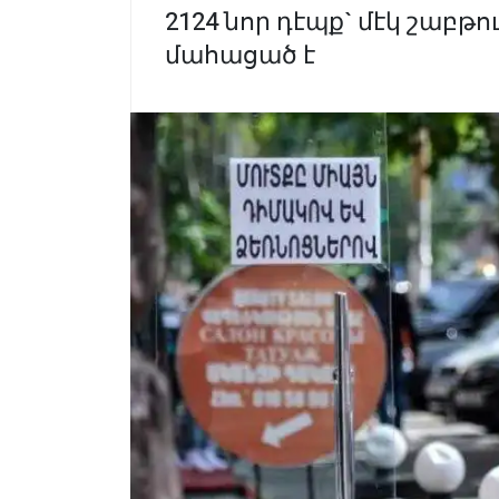
2124 նոր դէպք` մէկ շաբթո
մահացած է