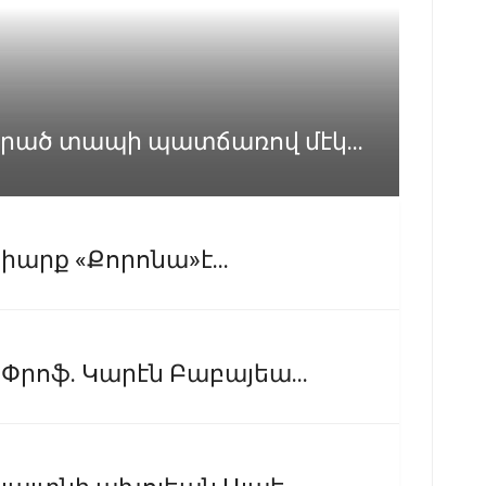
րած տապի պատճառով մէկ...
իարք «Քորոնա»է...
Փրոֆ. Կարէն Բաբայեա...