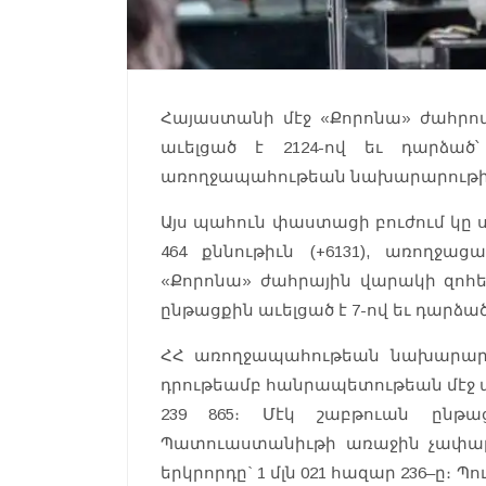
Հայաստանի մէջ «Քորոնա» ժահրով
աւելցած է 2124-ով եւ դարձած՝
առողջապահութեան նախարարութի
Այս պահուն փաստացի բուժում կը ստ
464 քննութիւն (+6131), առողջաց
«Քորոնա» ժահրային վարակի զոհեր
ընթացքին աւելցած է 7-ով եւ դարձած՝
ՀՀ առողջապահութեան նախարարու
դրութեամբ հանրապետութեան մէջ պ
239 865։ Մէկ շաբթուան ընթա
Պատուաստանիւթի առաջին չափաբաժ
երկրորդը` 1 մլն 021 հազար 236–ը։ 