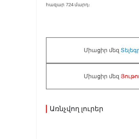
հազար 724 մարդ։
Միացիր մեզ
Տելեգ
Միացիր մեզ
Յութո
Առնչվող լուրեր