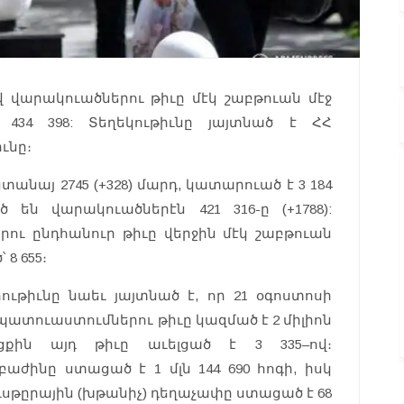
 վարակուածներու թիւը մէկ շաբթուան մէջ
 434 398: Տեղեկութիւնը յայտնած է ՀՀ
ւնը։
անայ 2745 (+328) մարդ, կատարուած է 3 184
ած են վարակուածներէն 421 316-ը (+1788):
ու ընդհանուր թիւը վերջին մէկ շաբթուան
 8 655։
թիւնը նաեւ յայտնած է, որ 21 օգոստոսի
ատուաստումներու թիւը կազմած է 2 միլիոն
ցքին այդ թիւը աւելցած է 3 335–ով։
ինը ստացած է 1 մլն 144 690 հոգի, իսկ
Պուսթըրային (խթանիչ) դեղաչափը ստացած է 68