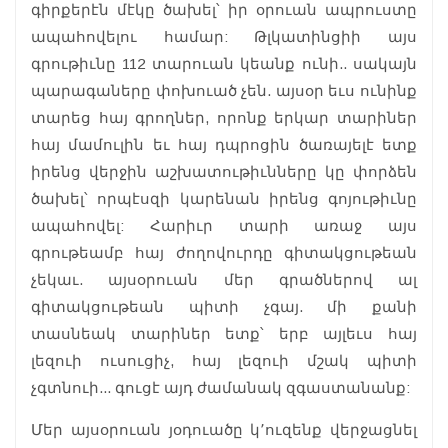
գիրքերէն մէկը ծախել՝ իր օրուան ապրուստը
ապահովելու համար: Թլկատինցիի այս
գրութիւնը 112 տարուան կեանք ունի.. սակայն
պարագաները փոխուած չեն. այսօր եւս ունինք
տարեց հայ գրողներ, որոնք երկար տարիներ
հայ մամուլին եւ հայ դպրոցին ծառայելէ ետք
իրենց վերջին աշխատութիւնները կը փորձեն
ծախել՝ որպէսզի կարենան իրենց գոյութիւնը
ապահովել: Հարիւր տարի առաջ այս
գրութեամբ հայ ժողովուրդը գիտակցութեան
չեկաւ. այսօրուան մեր գրածներով ալ
գիտակցութեան պիտի չգայ. մի քանի
տասնեակ տարիներ ետք՝ երբ այլեւս հայ
լեզուի ուսուցիչ, հայ լեզուի մշակ պիտի
չգտնուի... գուցէ այդ ժամանակ զգաստանանք:
Մեր այսօրուան յօդուածը կ՚ուզենք վերջացնել