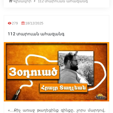
Գլխավոր
112 տարուան ահազանգ
279
18/12/2025
112 տարուան ահազանգ
«…Քիչ առաջ թաղեցինք զինքը, չորս մարդով,