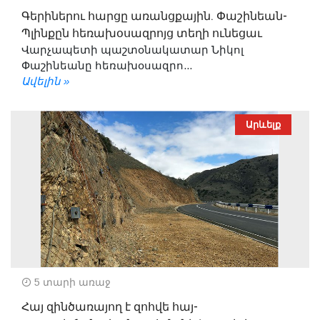
Գերիներու հարցը առանցքային. Փաշինեան-
Պլինքըն հեռախօսազրոյց տեղի ունեցաւ
Վարչապետի պաշտօնակատար Նիկոլ
Փաշինեանը հեռախօսազրո...
Ավելին »
Արևելք
5 տարի առաջ
Հայ զինծառայող է զոհվե հայ-