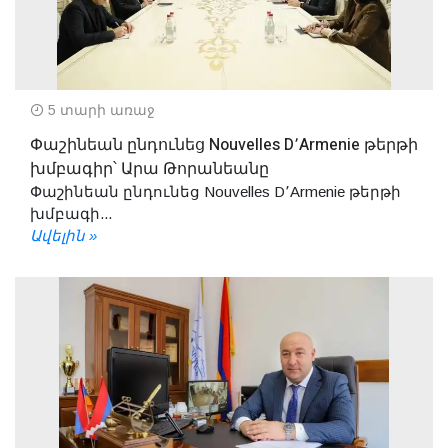
5 տարի առաջ
Փաշինեան ընդունեց Nouvelles D՚Armenie թերթի
խմբագիր՝ Արա Թորանեանը
Փաշինեան ընդունեց Nouvelles D՚Armenie թերթի
խմբագի...
Ավելին »