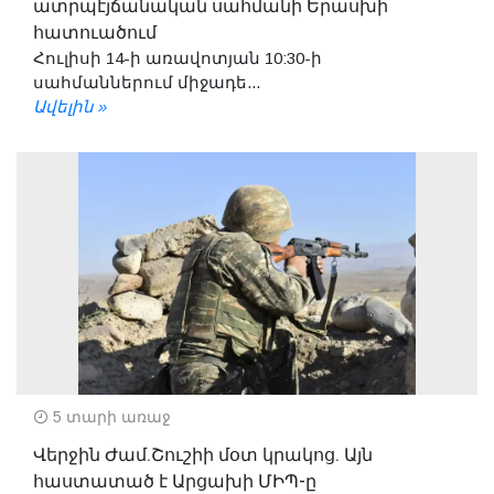
ատրպէյճանական սահմանի Երասխի
հատուածում
Հուլիսի 14-ի առավոտյան 10:30-ի
սահմաններում միջադե...
Ավելին »
5 տարի առաջ
Վերջին Ժամ.Շուշիի մօտ կրակոց. Այն
հաստատած է Արցախի ՄԻՊ-ը