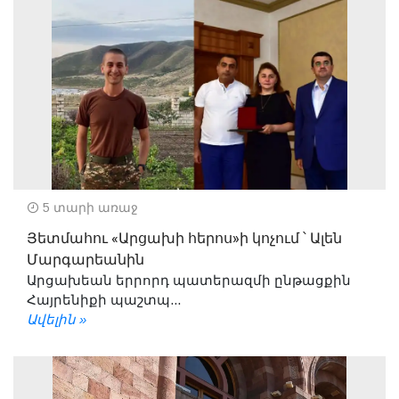
5 տարի առաջ
Յետմահու «Արցախի հերոս»ի կոչում ՝ Ալեն
Մարգարեանին
Արցախեան երրորդ պատերազմի ընթացքին
Հայրենիքի պաշտպ...
Ավելին »