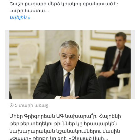
Շուշի քաղաքի մերձ կրակոց գրանցուած է։
Լուրը հաստա...
Ավելին »
5 տարի առաջ
Մհեր Գրիգորեան ԱԳ նախարա՞ր. Հայրենի
թերթեր տեղեկութիւններ կը հրապարկեն
նախարարական նշանակումներու մասին
«Փաստ» թերթը կը գրէ. «Չնայած Սահ...