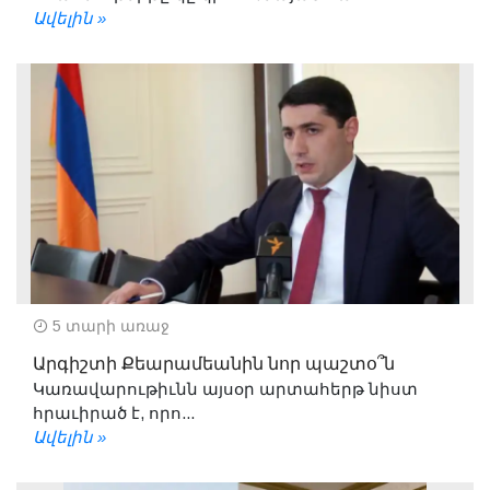
Ավելին »
5 տարի առաջ
Արգիշտի Քեարամեանին նոր պաշտօ՞ն
Կառավարութիւնն այսօր արտահերթ նիստ
հրաւիրած է, որո...
Ավելին »