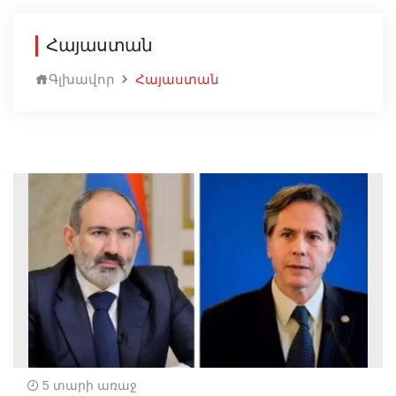
Հայաստան
Գլխավոր
Հայաստան
5 տարի առաջ