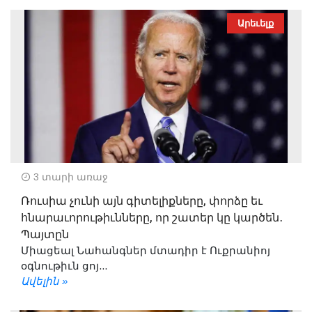
Արեւելք
3 տարի առաջ
Ռուսիա չունի այն գիտելիքները, փորձը եւ
հնարաւորութիւնները, որ շատեր կը կարծեն․
Պայտըն
Միացեալ Նահանգներ մտադիր է Ուքրանիոյ
օգնութիւն ցոյ...
Ավելին »