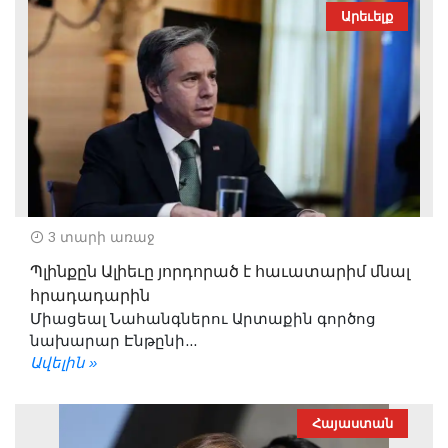
Արեւելք
3 տարի առաջ
Պլինքըն Ալիեւը յորդորած է հաւատարիմ մնալ
հրադադարին
Միացեալ Նահանգներու Արտաքին գործոց
նախարար Էնթընի...
Ավելին »
Հայաստան