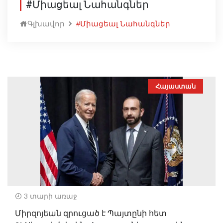
#Միացեալ Նահանգներ
Գլխավոր
#Միացեալ Նահանգներ
Հայաստան
3 տարի առաջ
Միրզոյեան զրուցած է Պայտընի հետ