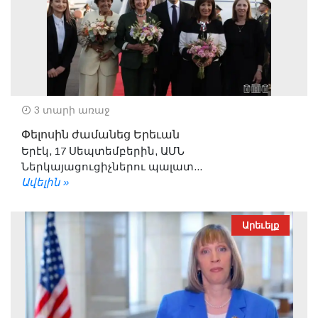
3 տարի առաջ
Փելոսին ժամանեց Երեւան
Երէկ, 17 Սեպտեմբերին, ԱՄՆ
Ներկայացուցիչներու պալատ...
Ավելին »
Արեւելք