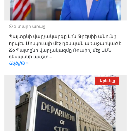
3 տարի առաջ
Պայտընի վարչակարգը Լին Թրէյսիի անունը
որպէս Մոսկուայի մէջ դեսպան առաջարկած է
Ճօ Պայտընի վարչակազմը Ռուսիոյ մէջ ԱՄՆ
դեսպանի պաշտ...
Ավելին »
Արեւելք