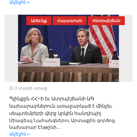
Ավելին »
Արեւելք
Հայաստան
#Ատրպէյճան
3 տարի առաջ
Պլինքըն ՀՀ–ի եւ Ատրպէյճանի ԱԳ
նախարարներուն առաջարկած է մինչեւ
սեպտեմբերի վերջ կրկին հանդիպիլ
Միացեալ Նահանգներու Արտաքին գործոց
նախարար Էնթընի...
Ավելին »