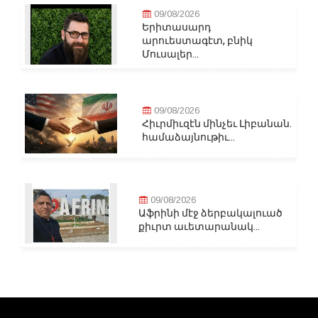
09/08/2026
Երիտասարդ
արուեստագէտ, բնիկ
Մուսալեր...
09/08/2026
Հիւրմիւզէն մինչեւ Լիբանան.
համաձայնութիւ...
09/08/2026
Աֆրինի մէջ ձերբակալուած
քիւրտ աւետարանակ...