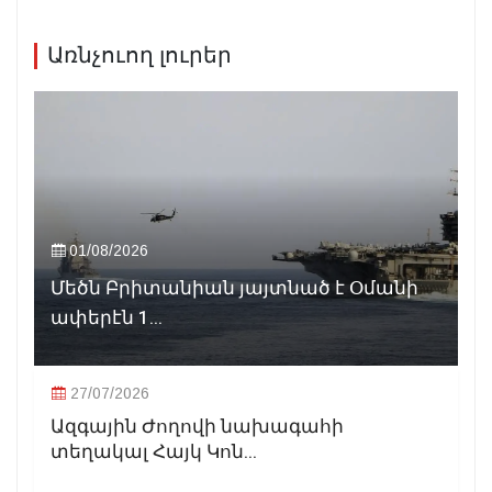
Առնչուող լուրեր
01/08/2026
Մեծն Բրիտանիան յայտնած է Օմանի
ափերէն 1...
27/07/2026
Ազգային Ժողովի նախագահի
տեղակալ Հայկ Կոն...