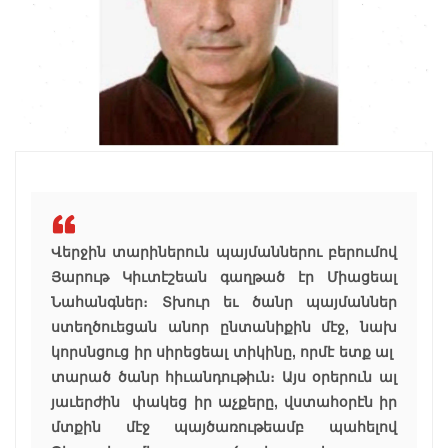
Վերջին տարիներուն պայմաններու բերումով
Յարութ Կիւտէշեան գաղթած էր Միացեալ
Նահանգներ։ Տխուր եւ ծանր պայմաններ
ստեղծուեցան անոր ընտանիքին մէջ, նախ
կորսնցուց իր սիրեցեալ տիկինը, որմէ ետք ալ
տարած ծանր հիւանդութիւն։ Այս օրերուն ալ
յաւերժին փակեց իր աչքերը, վստահօրէն իր
մտքին մէջ պայծառութեամբ պահելով