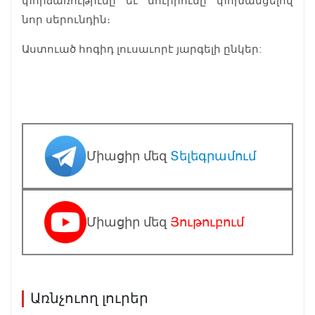
փորձառութիւնը եւ նուիրումը փոխանցելով
նոր սերունդին։
Աստուած հոգիդ լուսաւորէ յարգելի ընկեր:
Միացիր մեզ
Տելեգրամում
Միացիր մեզ
Յութուբում
Առնչուող լուրեր