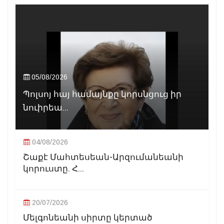
05/08/2026
Պոլսոյ հայ համայնքը կորսնցուց իր
նուիրեա...
04/08/2026
Շաքէ Մահտեսեան-Արզումանեանի
կորուստը. Հ...
20/07/2026
Մելգոնեանի սիրտը կերտած