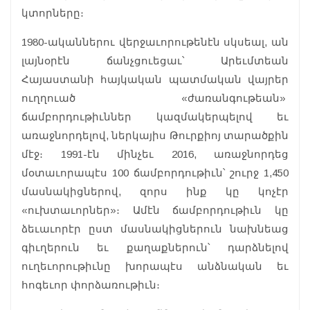
կտորները։
1980-ականներու վերջաւորութենէն սկսեալ, ան
լայնօրէն ճանչցուեցաւ՝ Արեւմտեան
Հայաստանի հայկական պատմական վայրեր
ուղղուած «ժառանգութեան»
ճամբորդութիւններ կազմակերպելով եւ
առաջնորդելով, ներկայիս Թուրքիոյ տարածքին
մէջ։ 1991-էն մինչեւ 2016, առաջնորդեց
մօտաւորապէս 100 ճամբորդութիւն՝ շուրջ 1,450
մասնակիցներով, զորս ինք կը կոչէր
«ուխտաւորներ»։ Ամէն ճամբորդութիւն կը
ձեւաւորէր ըստ մասնակիցներուն նախնեաց
գիւղերուն եւ քաղաքներուն՝ դարձնելով
ուղեւորութիւնը խորապէս անձնական եւ
հոգեւոր փորձառութիւն։