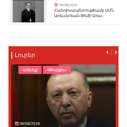
08/08/2026
Հանդիսապետութեամբ ԱՄՆ
Արեւմտեան Թեմի Առա...
Լուրեր
Արեւելք
#Թուրքիա
08/08/2026