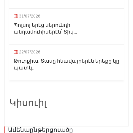
31/07/2026
Պոլսոյ երէց սերունդի
անդամուհիներէն՝ Տիկ...
22/07/2026
Թուրքիա. Տասը հնավայրերէն երեքը կը
պատկ...
Կիսուիլ
Ամենաընթերցուածը