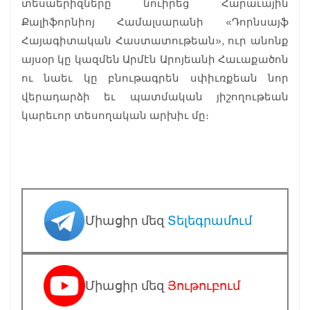
տեսաերիզները նուիրեց Հարաւային
Քալիֆորնիոյ Համալսարանի «Դորնսայֆ
Հայագիտական Հաստատութեան», ուր անոնք
այսօր կը կազմեն Արմէն Արոյեանի Հաւաքածոն
ու նաեւ կը բնութագրեն սփիւռքեան նոր
վերադարձի եւ պատմական յիշողութեան
կարեւոր տեսողական արխիւ մը։
Միացիր մեզ
Տելեգրամում
Միացիր մեզ
Յութուբում