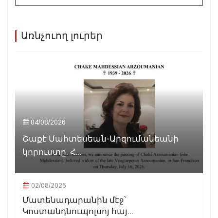
Առնչուող լուրեր
04/08/2026
Շաքէ Մահտեսեան-Արզումանեանի
կորուստը. Հ...
02/08/2026
Մատենադարանին մէջ՝
Կոստանդնուպոլսոյ հայ...