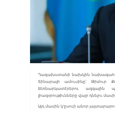
Ղազախստանի նախկին նախագահ Նո
Տինարայի ամուսինը՝ Թիմուր Ք
ձեռնարկատէրերու ազգային
լիազօրութիւնները վայր դնելու մասի
Այդ մասին կ'ըսուի անոր յայտարարո