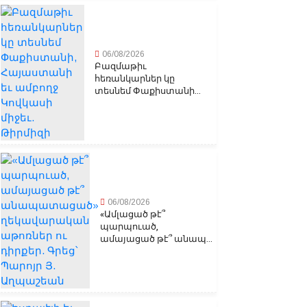
06/08/2026
Բազմաթիւ
հեռանկարներ կը
տեսնեմ Փաքիստանի...
06/08/2026
«Ամլացած թէ՞
պարպուած,
ամայացած թէ՞ անապ...