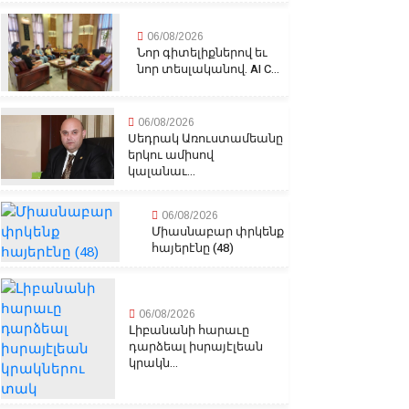
06/08/2026
Նոր գիտելիքներով եւ
նոր տեսլականով. AI C...
06/08/2026
Սեդրակ Առուստամեանը
երկու ամիսով
կալանաւ...
06/08/2026
Միասնաբար փրկենք
հայերէնը (48)
06/08/2026
Լիբանանի հարաւը
դարձեալ իսրայէլեան
կրակն...