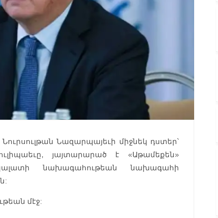
ւրսուլթան Նազարպայեւի միջնեկ դստեր՝
ուլիպաեւը, յայտարարած է «Աթամեքեն»
 պալատի նախագահութեան նախագահի
ն:
ւթեան մէջ: