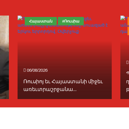
Հայաստան
#Ռուսիա
06/08/2026
Ռուսիոյ եւ Հայաստանի միջեւ
առեւտրաշրջանա...
թ