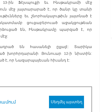
 13-ին Ֆէյսպուքի եւ Ինսթակրամի մէջ
ուն մէջ յայտարարած է, որ ծանր կը տանի
թիւնները եւ շնորհակալութիւն յայտնած է
նկատմամբ ցուցաբերուած աջակցութեան
արձուցած են, Ինսթակրամը պարզած է, որ
մէջ:
ադրած են հասանելի ըլլալէ: Տարիկա
ած խորհրդարանի Յունուար 12-ի նիստին:
ծ է, որ Նազարպայեւան հիւանդ է:
րամում
Սեղմել այստեղ