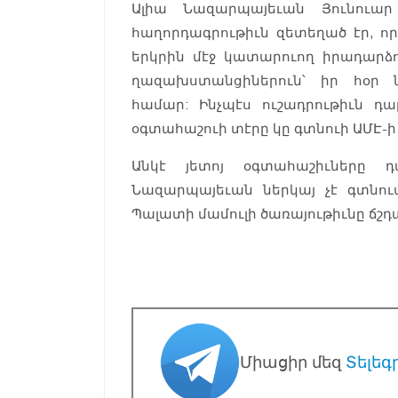
Ալիա Նազարպայեւան Յունուար
հաղորդագրութիւն զետեղած էր, որ
երկրին մէջ կատարուող իրադարձու
ղազախստանցիներուն՝ իր հօր 
համար: Ինչպէս ուշադրութիւն դ
օգտահաշուի տէրը կը գտնուի ԱՄԷ-ի 
Անկէ յետոյ օգտահաշիւները դ
Նազարպայեւան ներկայ չէ գտնու
Պալատի մամուլի ծառայութիւնը ճշդա
Միացիր մեզ
Տելեգ