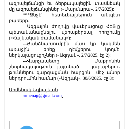
ազրպեյճանցի եւ ձերբակալեցին տասնեակ 
մը ազրպեյճանցիներ («Մարմարա», 2/7/2025):
***Ջնջէ՛ հետեւեալներուն անպէտ 
բառերը.
---Ազգային ժողովը վաւերացուց ՀԷՑ-ը 
պետականացնելու վերաբերեալ որոշումը 
(«Հայկական ժամանակ»):
---Յանձնախումբին մաս կը կազմեն 
առաջին երեք դէմքերու կողմէ  
ներկայացուցիչներ («Ազդակ», 2/7/2025, էջ 2):
---Վարչապետը  Մաքրոնին 
շնորհակալութիւն յայտնած է յարաբերու-
թիւններու զարգացման հարցին  մէջ անոր 
ներդրումին համար («Ազդակ», 30/6/2025, էջ 8):
Արմենակ Եղիայեան
armenag@gmail.com