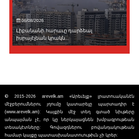
06/08/2026
Լիբանանի հարաւը դարձեալ
իսրայէլեան կրակն...
© 2015-2026 arevelk.am «Արեւելք» լրատուականէն
մէջբերումներու յղումը կատարելը պարտադիր է
(www.arevelk.am): Կայքին մէջ տեղ գտած նիւթերը
անպայման չէ, որ կը ներկայացնեն խմբագրութեան
տեսակէտները: Գովազդներու բովանդակութեան
համար կայքը պատասխանատուութիւն չի կրեր: