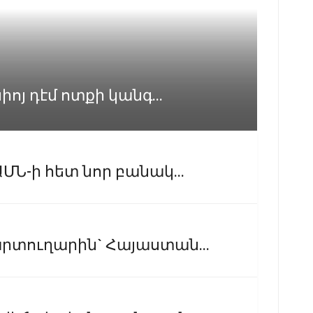
իոյ դէմ ոտքի կանգ...
ՄՆ-ի հետ նոր բանակ...
արտուղարին` Հայաստան...