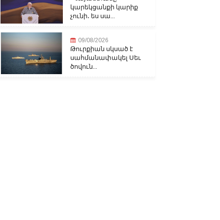
կարեկցանքի կարիք
չունի․ ես սա...
09/08/2026
Թուրքիան սկսած է
սահմանափակել Սեւ
ծովուն...