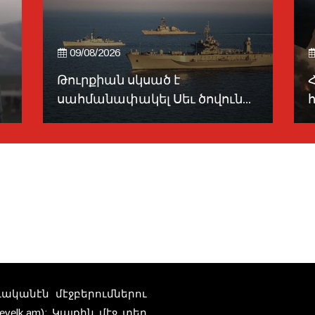
09/08/2026
Թուրքիան սկսած է
սահմանափակել Սեւ ծովուն...
տուականէն մէջբերումներու
elk.am): Կայքին մէջ տեղ